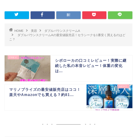
HOME
美容
ダブルバウンスクリームA
ダブルバウンスクリームAの最安値販売店！セラシークを1番安く買えるのはど
こ？
シボローカの口コミレビュー！実際に継
続した私の本音レビュー！体重の変化
は...
マリノブライズの最安値販売店はココ！
楽天やAmazonでも買える？約81...