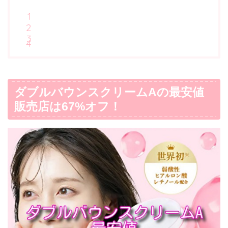
ダブルバウンスクリームAの最安値
販売店は67%オフ！