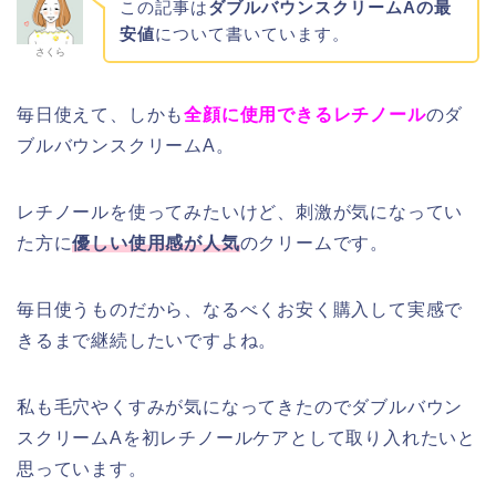
この記事は
ダブルバウンスクリームAの最
安値
について書いています。
さくら
毎日使えて、しかも
全顔に使用できるレチノール
のダ
ブルバウンスクリームA。
レチノールを使ってみたいけど、刺激が気になってい
た方に
優しい使用感が人気
のクリームです。
毎日使うものだから、なるべくお安く購入して実感で
きるまで継続したいですよね。
私も毛穴やくすみが気になってきたのでダブルバウン
スクリームAを初レチノールケアとして取り入れたいと
思っています。