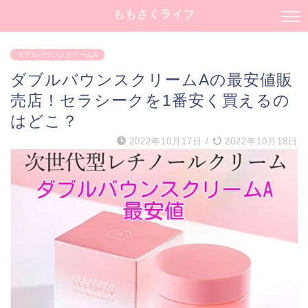
ももさくライフ
ダブルバウンスクリームA
ダブルバウンスクリームAの最安値販
売店！セラシークを1番安く買えるの
はどこ？
2022年10月17日
/
2022年10月18日