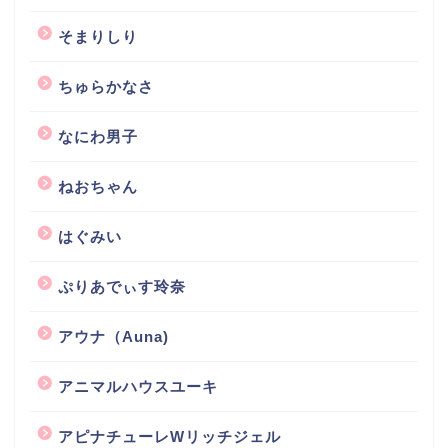
そまりしり
ちゅらかなさ
なにわ男子
ねおちゃん
はぐみい
ぷりあでぃす玲奈
アウナ（Auna)
アニマルハウスユーキ
アピナチューレWリッチジェル