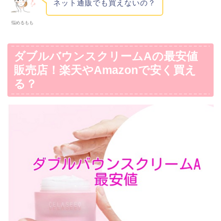
ネット通販でも買えないの？
悩めるもも
ダブルバウンスクリームAの最安値
販売店！楽天やAmazonで安く買え
る？