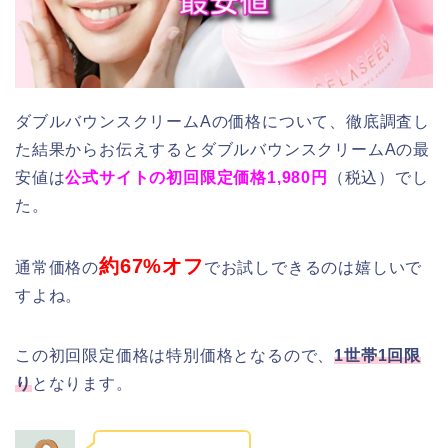
ダブルバウンスクリームAの価格について、徹底調査し
た結果からお伝えするとダブルバウンスクリームAの最
安値は
公式サイトの初回限定価格1,980円
（税込）でし
た。
約67%オフ
通常価格の
でお試しできるのは嬉しいで
すよね。
この初回限定価格は特別価格となるので、
1世帯1回限
り
となります。