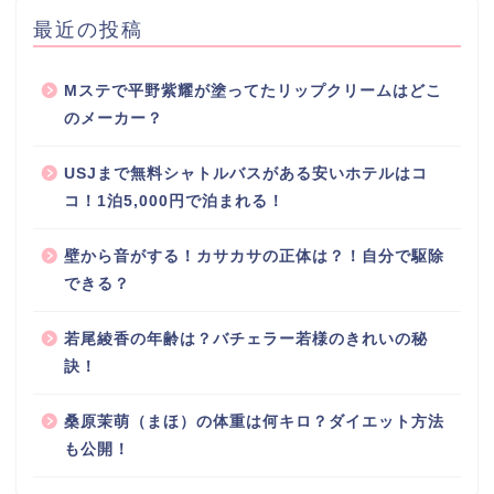
最近の投稿
Mステで平野紫耀が塗ってたリップクリームはどこ
のメーカー？
USJまで無料シャトルバスがある安いホテルはコ
コ！1泊5,000円で泊まれる！
壁から音がする！カサカサの正体は？！自分で駆除
できる？
若尾綾香の年齢は？バチェラー若様のきれいの秘
訣！
桑原茉萌（まほ）の体重は何キロ？ダイエット方法
も公開！