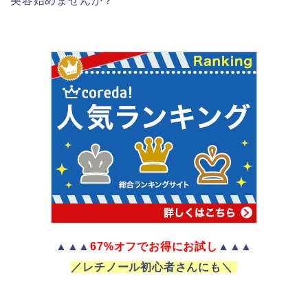
美容始めませんか？
▲▲▲
67%オフでお得にお試し
▲▲▲
／レチノール初心者さんにも＼