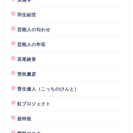
羽生結弦
芸能人の匂わせ
芸能人の年収
若尾綾香
荒牧慶彦
菅生健人（こっちのけんと）
虹プロジェクト
超特急