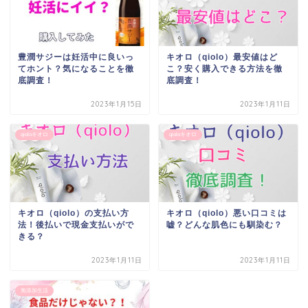
豊潤サジーは妊活中に良いっ
キオロ（qiolo）最安値はど
てホント？気になることを徹
こ？安く購入できる方法を徹
底調査！
底調査！
2023年1月15日
2023年1月11日
qioloキオロ
qioloキオロ
キオロ（qiolo）の支払い方
キオロ（qiolo）悪い口コミは
法！後払いで現金支払いがで
嘘？どんな肌色にも馴染む？
きる？
2023年1月11日
2023年1月11日
無添加生活