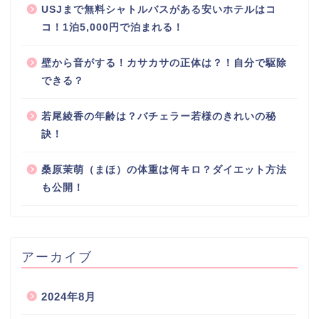
USJまで無料シャトルバスがある安いホテルはコ
コ！1泊5,000円で泊まれる！
壁から音がする！カサカサの正体は？！自分で駆除
できる？
若尾綾香の年齢は？バチェラー若様のきれいの秘
訣！
桑原茉萌（まほ）の体重は何キロ？ダイエット方法
も公開！
アーカイブ
2024年8月