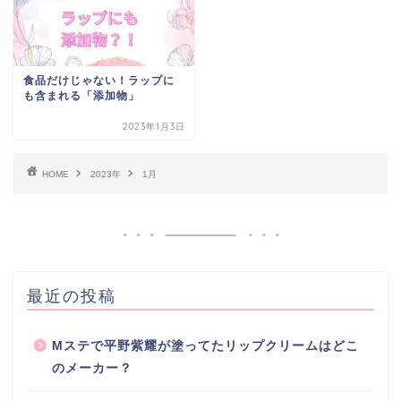
食品だけじゃない！ラップに
も含まれる「添加物」
2023年1月3日
HOME
2023年
1月
最近の投稿
Mステで平野紫耀が塗ってたリップクリームはどこ
のメーカー？