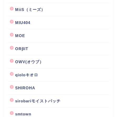
MiiS（ミーズ）
MIU404
MOE
ORβIT
OWV(オウブ）
qioloキオロ
SHIROHA
sirobariモイストパッチ
smtown