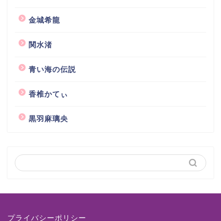
金城希龍
関水渚
青い海の伝説
香椎かてぃ
黒羽麻璃央
プライバシーポリシー