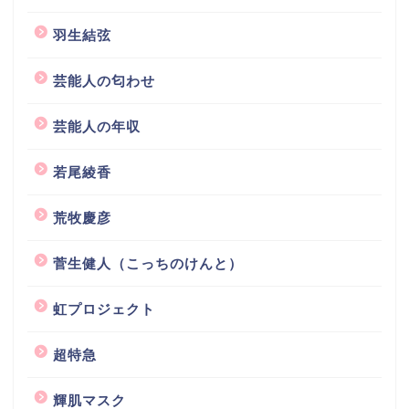
羽生結弦
芸能人の匂わせ
芸能人の年収
若尾綾香
荒牧慶彦
菅生健人（こっちのけんと）
虹プロジェクト
超特急
輝肌マスク