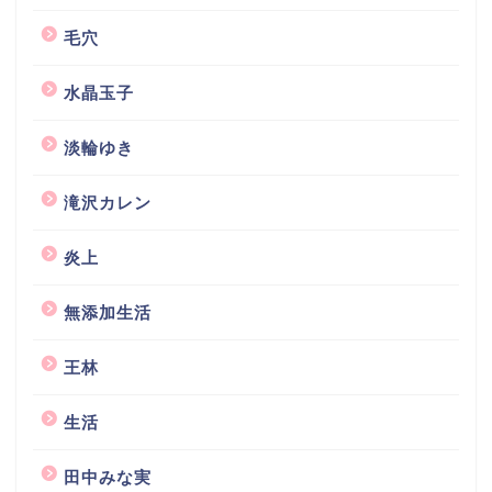
毛穴
水晶玉子
淡輪ゆき
滝沢カレン
炎上
無添加生活
王林
生活
田中みな実