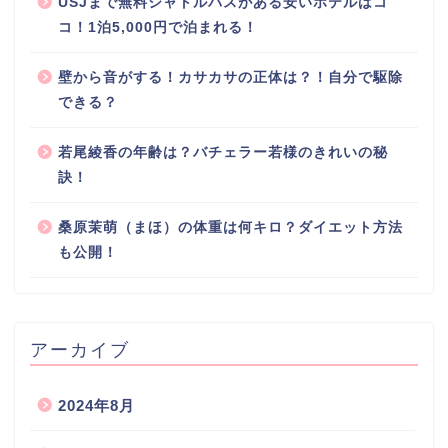
USJまで無料シャトルバスがある安いホテルはコ
コ！1泊5,000円で泊まれる！
壁から音がする！カサカサの正体は？！自分で駆除
できる？
若尾綾香の年齢は？バチェラー若様のきれいの秘
訣！
桑原茉萌（まほ）の体重は何キロ？ダイエット方法
も公開！
アーカイブ
2024年8月