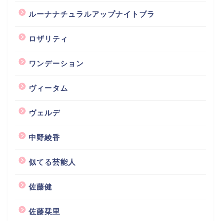
ルーナナチュラルアップナイトブラ
ロザリティ
ワンデーション
ヴィータム
ヴェルデ
中野綾香
似てる芸能人
佐藤健
佐藤栞里