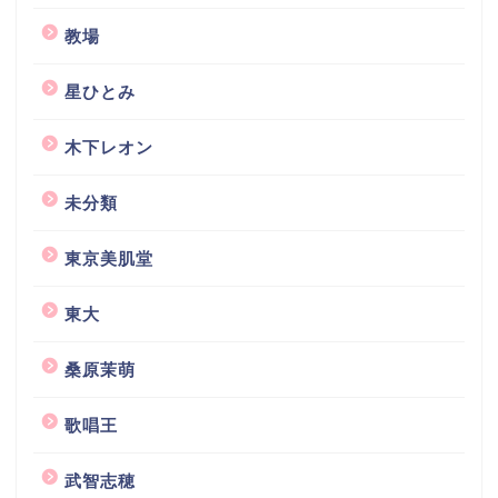
教場
星ひとみ
木下レオン
未分類
東京美肌堂
東大
桑原茉萌
歌唱王
武智志穂