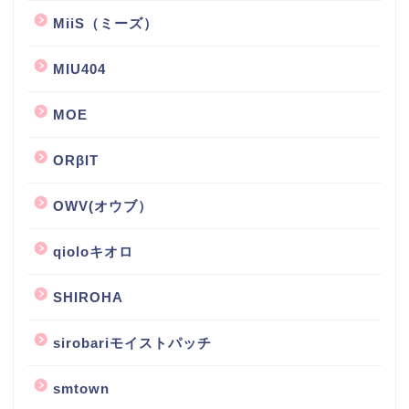
MiiS（ミーズ）
MIU404
MOE
ORβIT
OWV(オウブ）
qioloキオロ
SHIROHA
sirobariモイストパッチ
smtown