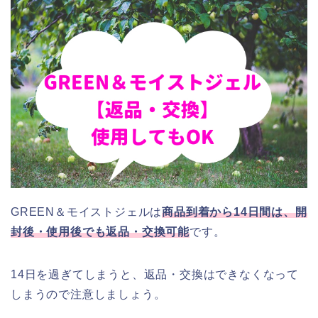
GREEN＆モイストジェルは
商品到着から14日間は、開
封後・使用後でも返品・交換可能
です。
14日を過ぎてしまうと、返品・交換はできなくなって
しまうので注意しましょう。