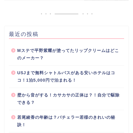
最近の投稿
Mステで平野紫耀が塗ってたリップクリームはどこ
のメーカー？
USJまで無料シャトルバスがある安いホテルはコ
コ！1泊5,000円で泊まれる！
壁から音がする！カサカサの正体は？！自分で駆除
できる？
若尾綾香の年齢は？バチェラー若様のきれいの秘
訣！