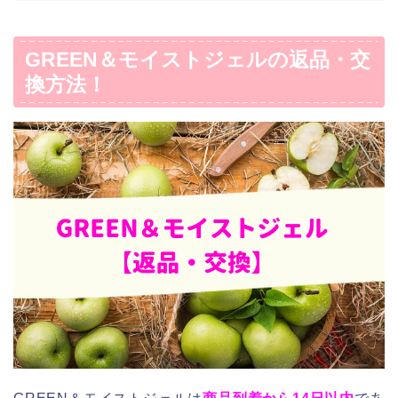
GREEN＆モイストジェルの返品・交
換方法！