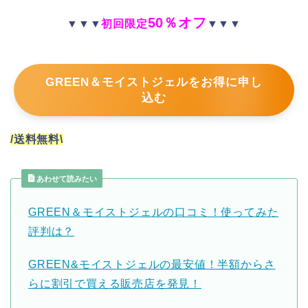
50％オフ
▼▼▼
初回限定
▼▼▼
GREEN＆モイストジェルをお得に申し
込む
/送料無料\
あわせて読みたい
GREEN＆モイストジェルの口コミ！使ってみた
評判は？
GREEN&モイストジェルの最安値！半額からさ
らに割引で買える販売店を発見！