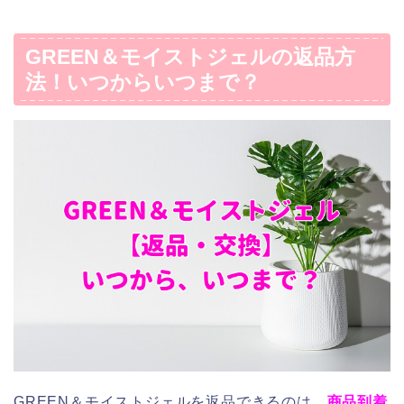
GREEN＆モイストジェルの返品方
法！いつからいつまで？
GREEN＆モイストジェルを返品できるのは、
商品到着