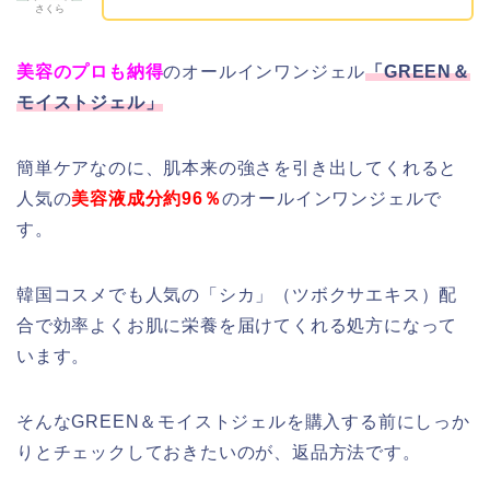
さくら
美容のプロも納得
のオールインワンジェル
「GREEN＆
モイストジェル」
簡単ケアなのに、肌本来の強さを引き出してくれると
人気の
美容液成分約96％
のオールインワンジェルで
す。
韓国コスメでも人気の「シカ」（ツボクサエキス）配
合で効率よくお肌に栄養を届けてくれる処方になって
います。
そんなGREEN＆モイストジェルを購入する前にしっか
りとチェックしておきたいのが、返品方法です。