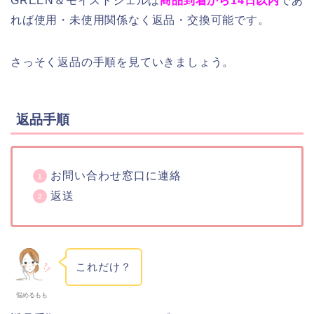
GREEN＆モイストジェルは
商品到着から14日以内
であ
れば使用・未使用関係なく返品・交換可能です。
さっそく返品の手順を見ていきましょう。
返品手順
お問い合わせ窓口に連絡
返送
これだけ？
悩めるもも