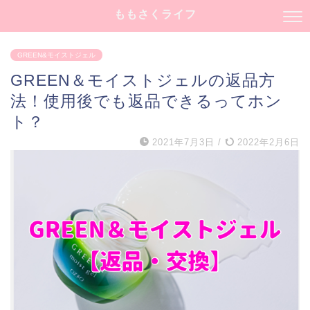
ももさくライフ
GREEN&モイストジェル
GREEN＆モイストジェルの返品方
法！使用後でも返品できるってホン
ト？
2021年7月3日
/
2022年2月6日