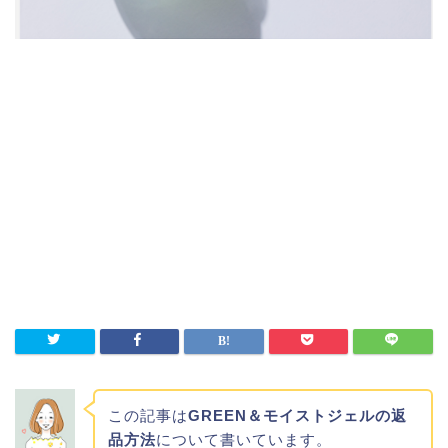
この記事は
GREEN＆モイストジェルの返
品方法
について書いています。