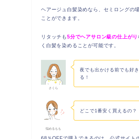
ヘアージュ白髪染めなら、セミロングの
ことができます。
リタッチも
5分でヘアサロン級の仕上がり
く白髪を染めることが可能です。
夜でも出かける前でも好
る！
さくら
どこで1番安く買えるの？
悩めるもも
68％OFFで購入できるのは、公式サイ