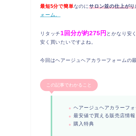
最短5分で簡単
なのに
サロン並の仕上がり
ォーム。
1回分が約275円
リタッチ
とかなり安
安く買いたいですよね。
今回はヘアージュヘアカラーフォームの
この記事でわかること
ヘアージュヘアカラーフォ
最安値で買える販売店情報
購入特典