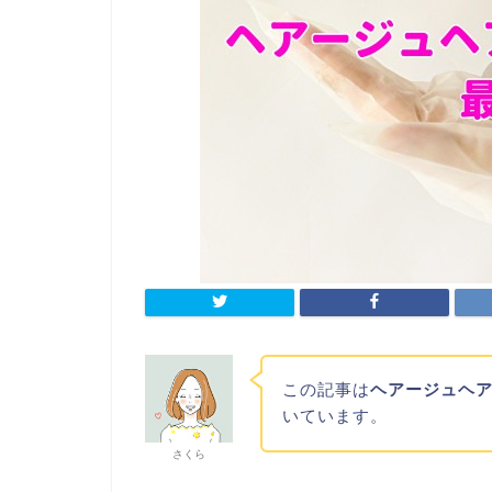
この記事は
ヘアージュヘ
いています。
さくら