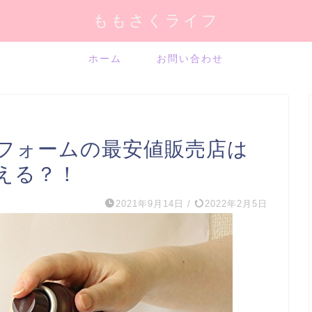
ももさくライフ
ホーム
お問い合わせ
フォームの最安値販売店は
える？！
2021年9月14日
/
2022年2月5日