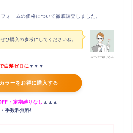
ーフォームの価格について徹底調査しました。
ぜひ購入の参考にしてくださいね。
スーパーゆりさん
分で白髪ゼロに
▼▼▼
カラーをお得に購入する
OFF・定期縛りなし
▲▲▲
料・手数料無料\