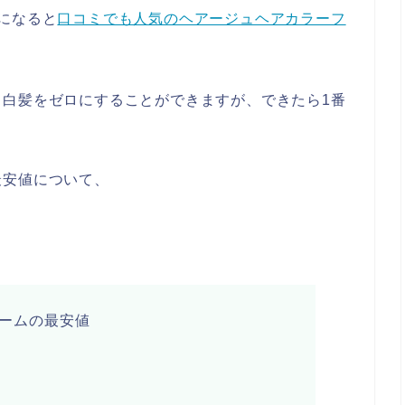
になると
口コミでも人気のヘアージュヘアカラーフ
く白髪をゼロにすることができますが、できたら1番
最安値について、
ームの最安値