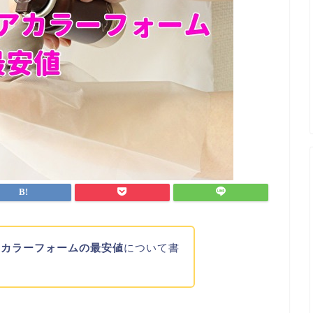
アカラーフォームの最安値
について書