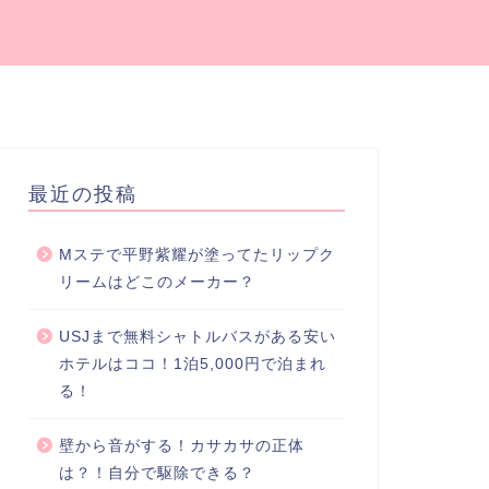
最近の投稿
Mステで平野紫耀が塗ってたリップク
リームはどこのメーカー？
USJまで無料シャトルバスがある安い
ホテルはココ！1泊5,000円で泊まれ
る！
壁から音がする！カサカサの正体
は？！自分で駆除できる？