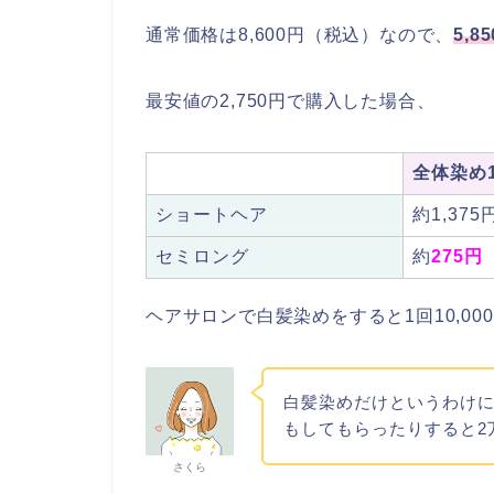
通常価格は8,600円（税込）なので、
5,
最安値の2,750円で購入した場合、
全体染め
ショートヘア
約1,375
セミロング
約
275円
ヘアサロンで白髪染めをすると1回10,0
白髪染めだけというわけ
もしてもらったりすると2
さくら