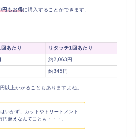
850円もお得
に購入することができます。
1回あたり
リタッチ1回あたり
円
約2,063円
約345円
00円以上かかることもありますよね。
にはいかず、カットやトリートメント
万円超えなんてことも・・・。