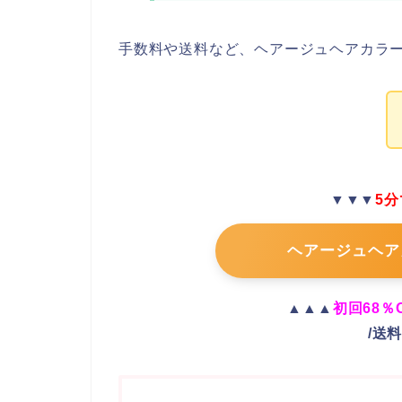
手数料や送料など、ヘアージュヘアカラ
▼▼▼
5
ヘアージュヘア
▲▲▲
初回68％
/送