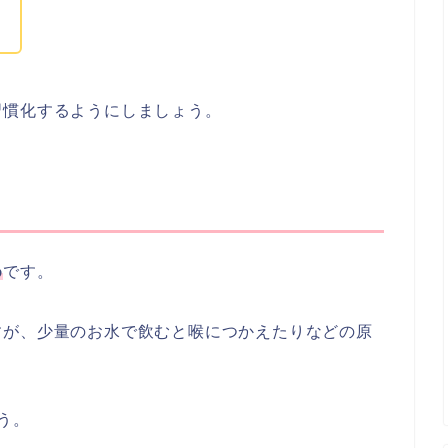
！
習慣化するようにしましょう。
め
です。
すが、少量のお水で飲むと喉につかえたりなどの原
う。