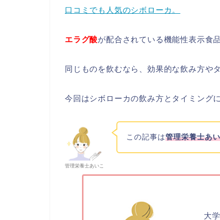
口コミでも人気のシボローカ。
エラグ酸
が配合されている機能性表示食
同じものを飲むなら、効果的な飲み方や
今回はシボローカの飲み方とタイミング
この記事は
管理栄養士あ
管理栄養士あいこ
【
大