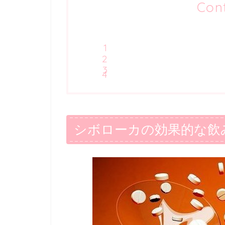
Con
シボローカの効果的な飲