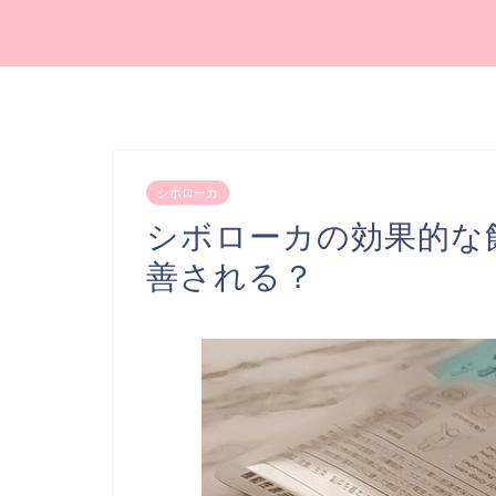
シボローカ
シボローカの効果的な
善される？