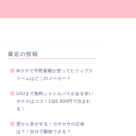
最近の投稿
Mステで平野紫耀が塗ってたリップク
リームはどこのメーカー？
USJまで無料シャトルバスがある安い
ホテルはココ！1泊5,000円で泊まれ
る！
壁から音がする！カサカサの正体
は？！自分で駆除できる？