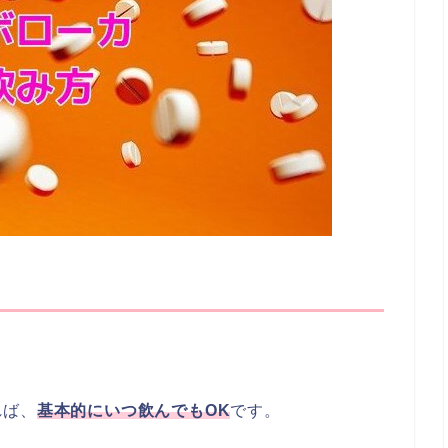
れば、
基本的にいつ飲んでもOK
です。