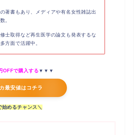
らの著書もあり、メディアや有名女性雑誌出
多数。
学修士取得など再生医学の論文も発表するな
、多方面で活躍中。
00円OFFで購入する
▼▼▼
カ最安値はコチラ
円で始めるチャンス＼