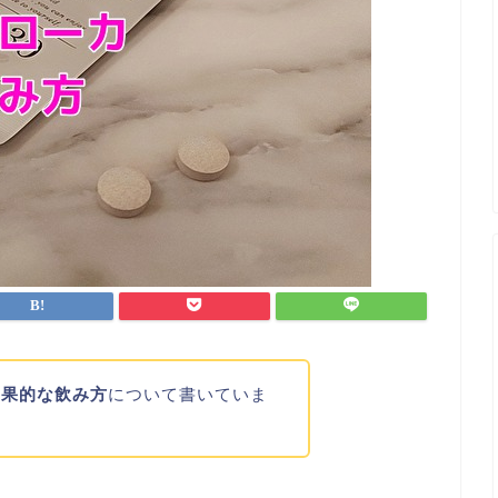
効果的な飲み方
について書いていま