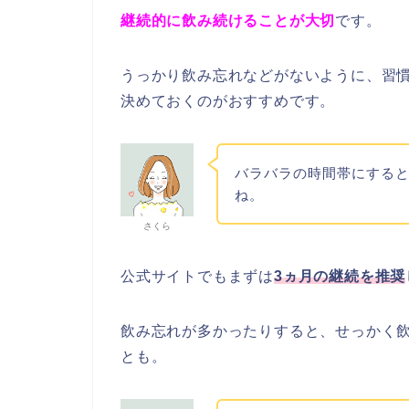
継続的に飲み続けることが大切
です。
うっかり飲み忘れなどがないように、習
決めておくのがおすすめです。
バラバラの時間帯にする
ね。
さくら
公式サイトでもまずは
3ヵ月の継続を推奨
飲み忘れが多かったりすると、せっかく
とも。