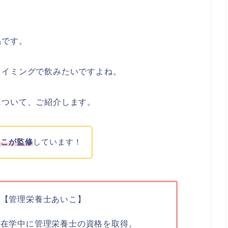
品です。
タイミングで飲みたいですよね。
について、ご紹介します。
いこが監修
しています！
管理栄養士あいこ】
学在学中に管理栄養士の資格を取得。