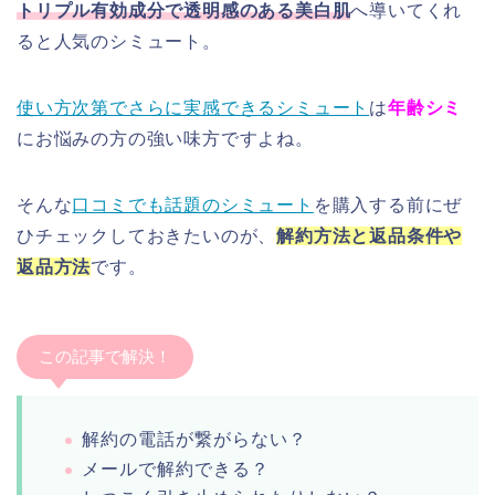
トリプル有効成分で透明感のある美白肌
へ導いてくれ
ると人気のシミュート。
使い方次第でさらに実感できるシミュート
は
年齢シミ
にお悩みの方の強い味方ですよね。
そんな
口コミでも話題のシミュート
を購入する前にぜ
ひチェックしておきたいのが、
解約方法と返品条件や
返品方法
です。
この記事で解決！
解約の電話が繋がらない？
メールで解約できる？