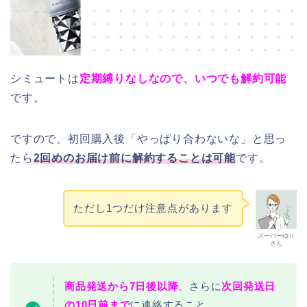
シミュートは
定期縛りなしなので、いつでも解約可能
です。
ですので、初回購入後「やっぱり合わないな」と思っ
たら
2回めのお届け前に解約することは可能
です。
ただし1つだけ注意点があります
スーパーゆり
さん
商品発送から7日後以降
、さらに
次回発送日
の10日前まで
に連絡すること