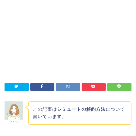
この記事は
シミュートの解約方法
について
書いています。
さくら