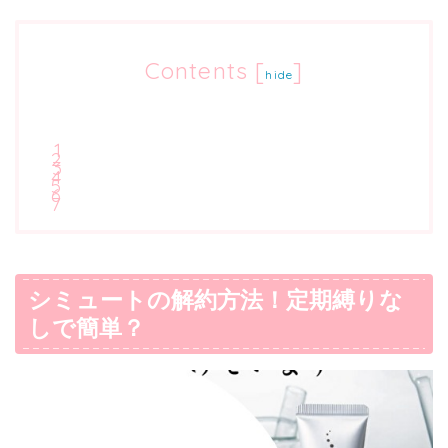
Contents
[
]
hide
シミュートの解約方法！定期縛りな
しで簡単？