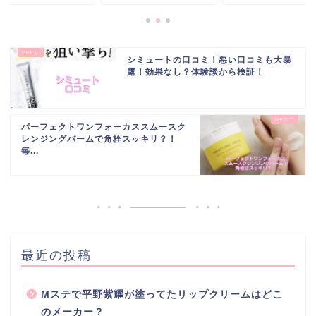
シミュートの口コミ！悪い口コミも大暴
露！効果なし？体験談から検証！
パーフェクトワンフォーカススムースク
レンジングバームで角栓スッキリ？！
毎...
最近の投稿
Mステで平野紫耀が塗ってたリップクリームはどこ
のメーカー？