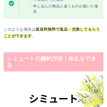
申し込んだ商品と違うものが届いた場
合
このような場合は
返送料無料で返品・交換してもらう
ことができます
。
シミュートの解約方法！休止もでき
る