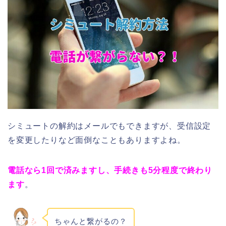
シミュートの解約はメールでもできますが、受信設定
を変更したりなど面倒なこともありますよね。
電話なら1回で済みますし、手続きも5分程度で終わり
ます
。
ちゃんと繋がるの？