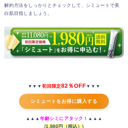
解約方法をしっかりとチェックして、シミュートで美
白肌目指しましょう。
82％OFF
▼▼▼
初回限定
▼▼▼
シミュートをお得に購入する
▲▲▲
年齢シミにアタック！
▲▲▲
/1,980円（税込）\