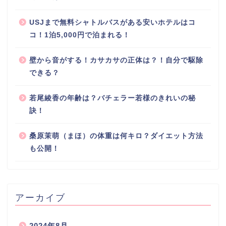
USJまで無料シャトルバスがある安いホテルはコ
コ！1泊5,000円で泊まれる！
壁から音がする！カサカサの正体は？！自分で駆除
できる？
若尾綾香の年齢は？バチェラー若様のきれいの秘
訣！
桑原茉萌（まほ）の体重は何キロ？ダイエット方法
も公開！
アーカイブ
2024年8月