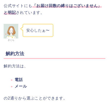
公式サイトにも
「お届け回数の縛りはございません」
と明記
されています。
安心したぁ〜
さくら
解約方法
解約方法は、
電話
メール
の2通りから選ぶことができます。