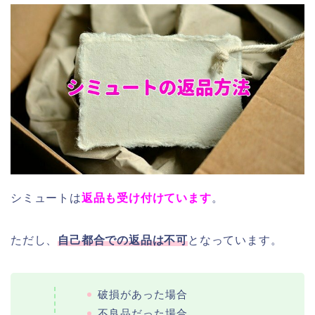
シミュートは
返品も受け付けています
。
ただし、
自己都合での返品は不可
となっています。
破損があった場合
不良品だった場合