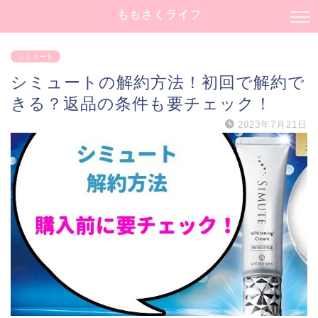
ももさくライフ
シミュート
シミュートの解約方法！初回で解約で
きる？返品の条件も要チェック！
2023年7月21日