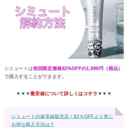
シミュートは
初回限定価格82%OFFの1,980円（税込）
で購入することができます。
▼▼▼
最安値について詳しくはコチラ
▼▼▼
シミュートの最安値販売店！82％OFFより更に
お得な購入方法は？