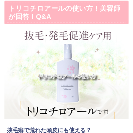
トリコチロアールの使い方！美容師
が回答！Q&A
抜毛癖で荒れた頭皮にも使える？