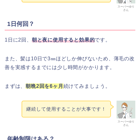
スーパーゆり
さん
1日何回？
1日に2回、
朝と夜に使用すると効果的
です。
また、髪は10日で3㎜ほどしか伸びないため、薄毛の改
善を実感するまでには少し時間がかかります。
まずは、
朝晩2回を6ヶ月
続けてみましょう。
継続して使用することが大事です！
スーパーゆり
さん
年齢制限はある？