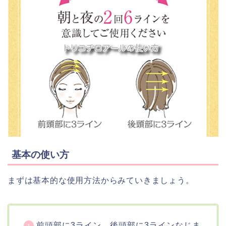
基本の使い方
まずは基本的な使用方法からみていきましょう。
前頭部に3ライン、後頭部に3ラインなじま