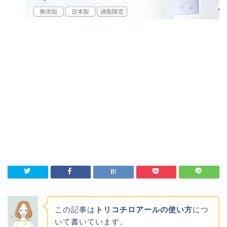
この記事は
トリコチロアールの使い方
につ
いて書いています。