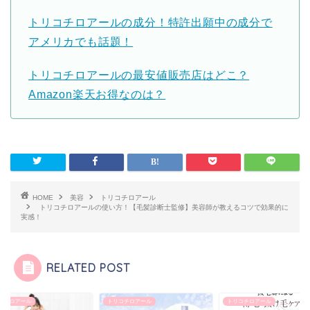
トリコチロアールの成分！特許出願中の成分で
アメリカでも話題！
トリコチロアールの最安値販売店はどこ？
Amazon楽天お得なのは？
HOME
美容
トリコチロアール
トリコチロアールの使い方！【毛髪診断士監修】美容師が教えるコツで効果的に
実感！
RELATED POST
コチロアール
トリコチロアール
トリコチロアール