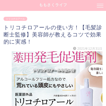
ももさくライフ
トリコチロアール
トリコチロアールの使い方！【毛髪診
断士監修】美容師が教えるコツで効果
的に実感！
2021年12月31日