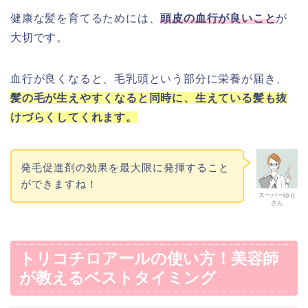
健康な髪を育てるためには、
頭皮の血行が良いこと
が
大切です。
血行が良くなると、毛乳頭という部分に栄養が届き、
髪の毛が生えやすくなると同時に、生えている髪も抜
けづらくしてくれます。
発毛促進剤の効果を最大限に発揮すること
ができますね！
スーパーゆり
さん
トリコチロアールの使い方！美容師
が教えるベストタイミング