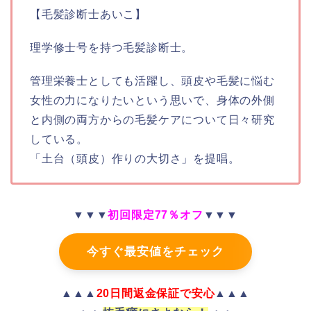
【毛髪診断士あいこ】
理学修士号を持つ毛髪診断士。
管理栄養士としても活躍し、頭皮や毛髪に悩む
女性の力になりたいという思いで、身体の外側
と内側の両方からの毛髪ケアについて日々研究
している。
「土台（頭皮）作りの大切さ」を提唱。
▼▼▼
初回限定77％オフ
▼▼▼
今すぐ最安値をチェック
▲▲▲
20日間返金保証で安心
▲▲▲