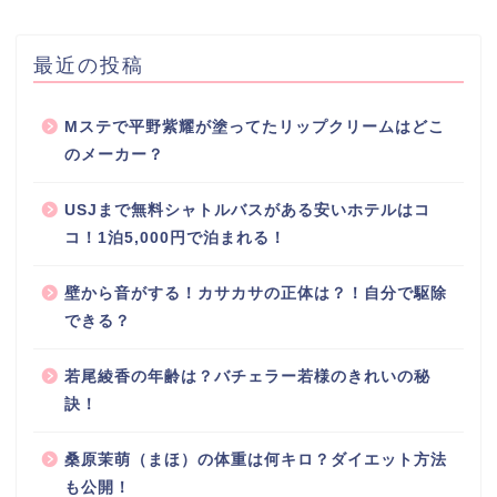
最近の投稿
Mステで平野紫耀が塗ってたリップクリームはどこ
のメーカー？
USJまで無料シャトルバスがある安いホテルはコ
コ！1泊5,000円で泊まれる！
壁から音がする！カサカサの正体は？！自分で駆除
できる？
若尾綾香の年齢は？バチェラー若様のきれいの秘
訣！
桑原茉萌（まほ）の体重は何キロ？ダイエット方法
も公開！