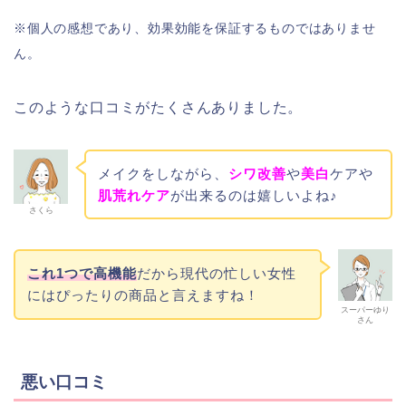
※個人の感想であり、効果効能を保証するものではありませ
ん。
このような口コミがたくさんありました。
メイクをしながら、
シワ改善
や
美白
ケアや
肌荒れケア
が出来るのは嬉しいよね♪
さくら
これ1つで高機能
だから現代の忙しい女性
にはぴったりの商品と言えますね！
スーパーゆり
さん
悪い口コミ