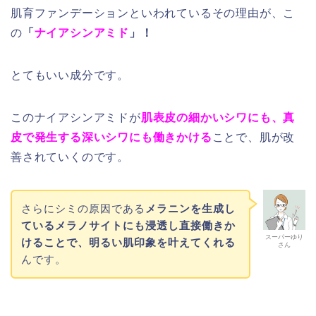
肌育ファンデーションといわれているその理由が、こ
の
「
ナイアシンアミド
」！
とてもいい成分です。
このナイアシンアミドが
肌表皮の細かいシワにも、真
皮で発生する深いシワにも働きかける
ことで、肌が改
善されていくのです。
さらにシミの原因である
メラニンを生成し
ているメラノサイトにも浸透し直接働きか
スーパーゆり
けることで、明るい肌印象を叶えてくれる
さん
んです。