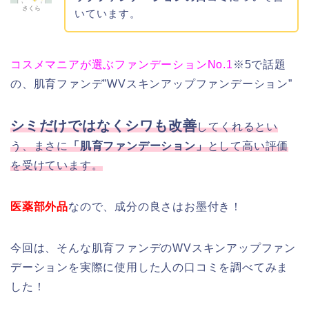
さくら
いています。
コスメマニアが選ぶファンデーションNo.1
※5で話題
の、肌育ファンデ”WVスキンアップファンデーション”
シミだけではなくシワも改善
してくれるとい
う、まさに
「肌育ファンデーション」
として高い評価
を受けています。
医薬部外品
なので、成分の良さはお墨付き！
今回は、そんな肌育ファンデのWVスキンアップファン
デーションを実際に使用した人の口コミを調べてみま
した！