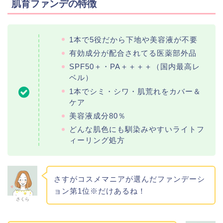
肌育ファンデの特徴
1本で5役だから下地や美容液が不要
有効成分が配合されてる医薬部外品
SPF50＋・PA＋＋＋＋（国内最高レ
ベル）
1本でシミ・シワ・肌荒れをカバー＆
ケア
美容液成分80％
どんな肌色にも馴染みやすいライトフ
ィーリング処方
さすがコスメマニアが選んだファンデーシ
ョン第1位※だけあるね！
さくら