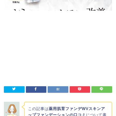
この記事は
薬用肌育ファンデWVスキンア
ップファンデーションの口コミ
について書