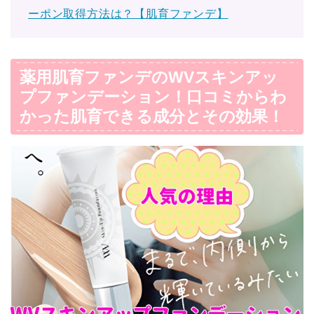
ーポン取得方法は？【肌育ファンデ】
薬用肌育ファンデのWVスキンアッ
プファンデーション！口コミからわ
かった肌育できる成分とその効果！