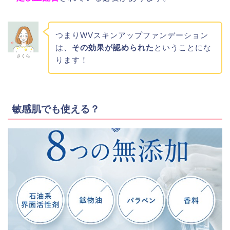
つまりWVスキンアップファンデーション
は、
その効果が認められた
ということにな
さくら
ります！
敏感肌でも使える？