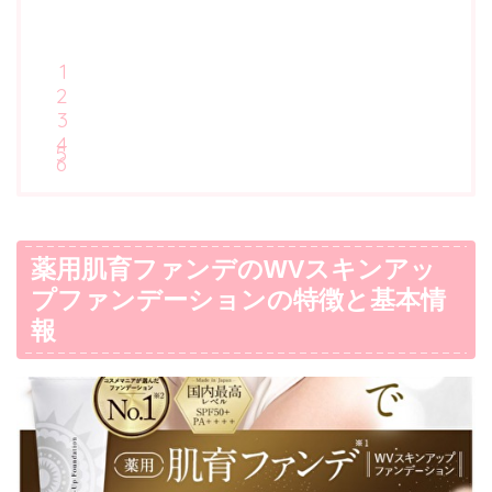
薬用肌育ファンデのWVスキンアッ
プファンデーションの特徴と基本情
報