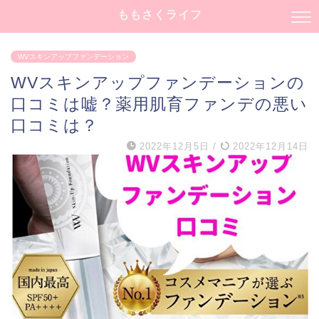
ももさくライフ
WVスキンアップファンデーション
WVスキンアップファンデーションの
口コミは嘘？薬用肌育ファンデの悪い
口コミは？
2022年12月5日
/
2022年12月14日