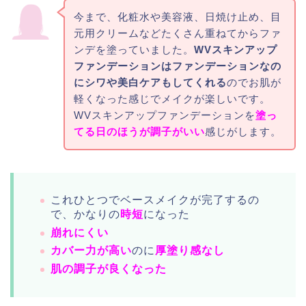
今まで、化粧水や美容液、日焼け止め、目
元用クリームなどたくさん重ねてからファ
ンデを塗っていました。
WVスキンアップ
ファンデーションはファンデーションなの
にシワや美白ケアもしてくれる
のでお肌が
軽くなった感じでメイクが楽しいです。
WVスキンアップファンデーションを
塗っ
てる日のほうが調子がいい
感じがします。
これひとつでベースメイクが完了するの
で、かなりの
時短
になった
崩れにくい
カバー力が高い
のに
厚塗り感なし
肌の調子が良くなった