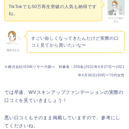
TikTokでも50万再生突破の人気も納得です
ね。
スーパーゆり
さん
すごい欲しくなってきたんだけど実際の口
コミ見てから買いたいな〜
悩めるもも
※株式会社ISSINリサーチ調べ 対象者：200名(2021年4月27日〜2021
年4月30日)30代〜70代女性
では早速、WVスキンアップファンデーションの実際の
口コミを見ていきましょう！
悪い口コミもそのまま掲載していますので、参考にし
てくださいね。