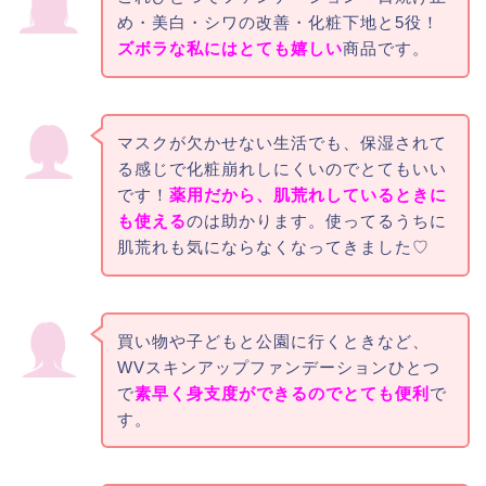
め・美白・シワの改善・化粧下地と5役！
ズボラな私にはとても嬉しい
商品です。
マスクが欠かせない生活でも、保湿されて
る感じで化粧崩れしにくいのでとてもいい
です！
薬用だから、肌荒れしているときに
も使える
のは助かります。使ってるうちに
肌荒れも気にならなくなってきました♡
買い物や子どもと公園に行くときなど、
WVスキンアップファンデーションひとつ
で
素早く身支度ができるのでとても便利
で
す。