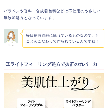
パラペンや香料、合成着色料などは不使用のやさしい
無添加処方となっています。
毎日長時間顔に触れているものなので、と
ことんこだわって作られているんですね！
さくら
③ライトフィーリング処方で抜群のカバー力