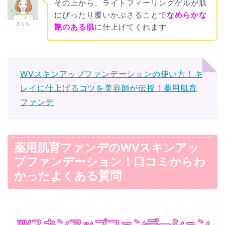
その上から、ライトフィーリングゲルが肌
にぴったり覆いかぶさることで
なめらかな
さくら
艶のある肌
に仕上げてくれます
WVスキンアップファンデーションの使い方！キ
レイに仕上げるコツを美容師が伝授！薬用肌育
ファンデ
薬用肌育ファンデのWVスキンアッ
プファンデーション！口コミからわ
かったよくある質問