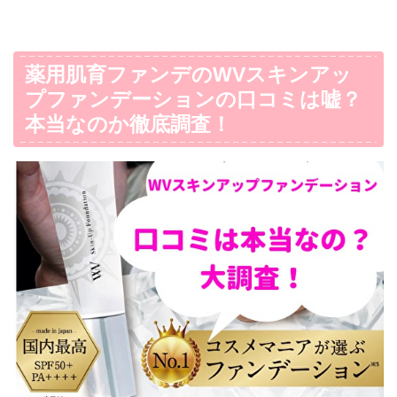
薬用肌育ファンデのWVスキンアッ
プファンデーションの口コミは嘘？
本当なのか徹底調査！