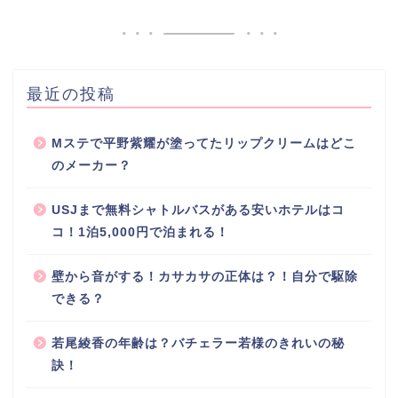
最近の投稿
Mステで平野紫耀が塗ってたリップクリームはどこ
のメーカー？
USJまで無料シャトルバスがある安いホテルはコ
コ！1泊5,000円で泊まれる！
壁から音がする！カサカサの正体は？！自分で駆除
できる？
若尾綾香の年齢は？バチェラー若様のきれいの秘
訣！