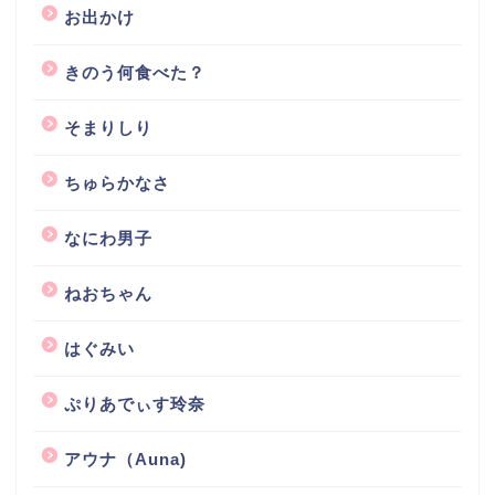
お出かけ
きのう何食べた？
そまりしり
ちゅらかなさ
なにわ男子
ねおちゃん
はぐみい
ぷりあでぃす玲奈
アウナ（Auna)