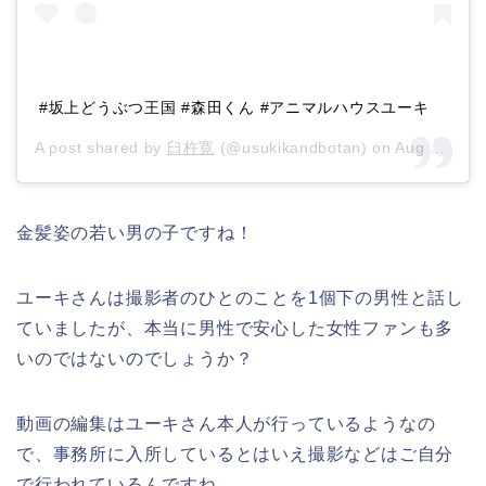
#坂上どうぶつ王国 #森田くん #アニマルハウスユーキ
A post shared by
臼杵寛
(@usukikandbotan) on
Aug 21, 2020 at 3:49pm PDT
金髪姿の若い男の子ですね！
ユーキさんは撮影者のひとのことを1個下の男性と話し
ていましたが、本当に男性で安心した女性ファンも多
いのではないのでしょうか？
動画の編集はユーキさん本人が行っているようなの
で、事務所に入所しているとはいえ撮影などはご自分
で行われているんですね。