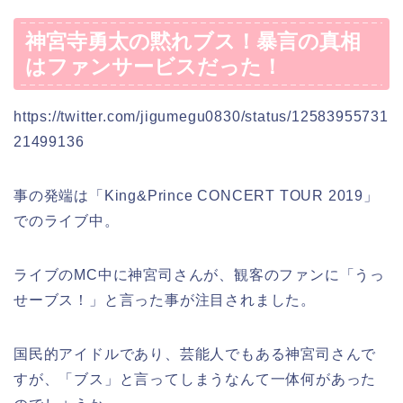
神宮寺勇太の黙れブス！暴言の真相
はファンサービスだった！
https://twitter.com/jigumegu0830/status/12583955731
21499136
事の発端は「King&Prince CONCERT TOUR 2019」
でのライブ中。
ライブのMC中に神宮司さんが、観客のファンに「うっ
せーブス！」と言った事が注目されました。
国民的アイドルであり、芸能人でもある神宮司さんで
すが、「ブス」と言ってしまうなんて一体何があった