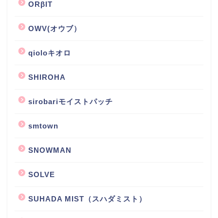
ORβIT
OWV(オウブ）
qioloキオロ
SHIROHA
sirobariモイストパッチ
smtown
SNOWMAN
SOLVE
SUHADA MIST（スハダミスト）