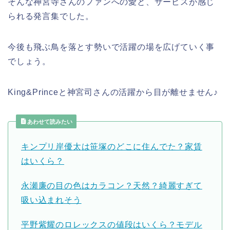
そんな神宮寺さんのファンへの愛と、サービスが感じ
られる発言集でした。
今後も飛ぶ鳥を落とす勢いで活躍の場を広げていく事
でしょう。
King&Princeと神宮司さんの活躍から目が離せません♪
あわせて読みたい
キンプリ岸優太は笹塚のどこに住んでた？家賃
はいくら？
永瀬廉の目の色はカラコン？天然？綺麗すぎて
吸い込まれそう
平野紫耀のロレックスの値段はいくら？モデル