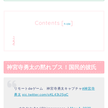
Contents
[
]
hide
神宮寺勇太の黙れブス！国民的彼氏
リモートdeゲーム 神宮寺勇太キャプチャ
#神宮寺
勇太
pic.twitter.com/oKL43tJSgC