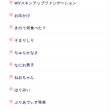
WVスキンアップファンデーション
お出かけ
きのう何食べた？
そまりしり
ちゅらかなさ
なにわ男子
ねおちゃん
はぐみい
ぷりあでぃす玲奈