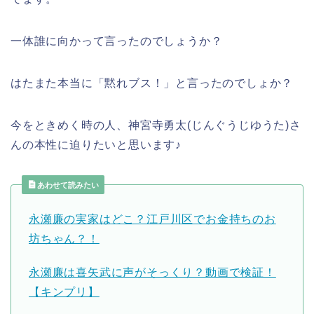
一体誰に向かって言ったのでしょうか？
はたまた本当に「黙れブス！」と言ったのでしょか？
今をときめく時の人、神宮寺勇太(じんぐうじゆうた)さ
んの本性に迫りたいと思います♪
あわせて読みたい
永瀬廉の実家はどこ？江戸川区でお金持ちのお
坊ちゃん？！
永瀬廉は喜矢武に声がそっくり？動画で検証！
【キンプリ】