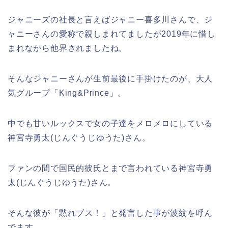
ジャニーズの社長と言えばジャニー喜多川さんで、ジ
ャニーさんの愛称で親しまれてましたが2019年に惜し
まれながら他界されましたね。
そんなジャニーさんが生前最後に手掛けたのが、大人
気グループ「King&Prince」。
中でも甘いルックスで女の子達をメロメロにしている
神宮寺勇太(じんぐうじゆうた)さん。
ファンの間で国民的彼氏とまで言われている神宮寺勇
太(じんぐうじゆうた)さん。
そんな彼が「黙れブス！」と発言した事が波紋を呼ん
でます。