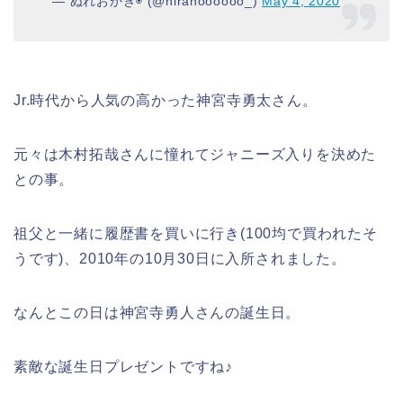
— ぬれおかき◉ (@hiranoooooo_)
May 4, 2020
Jr.時代から人気の高かった神宮寺勇太さん。
元々は木村拓哉さんに憧れてジャニーズ入りを決めた
との事。
祖父と一緒に履歴書を買いに行き(100均で買われたそ
うです)、2010年の10月30日に入所されました。
なんとこの日は神宮寺勇人さんの誕生日。
素敵な誕生日プレゼントですね♪