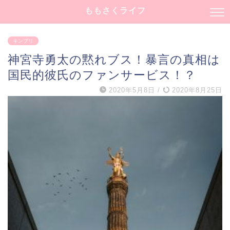
ももさくライフ
キンプリ
神宮寺勇太の黙れブス！暴言の真相は
国民的彼氏のファンサービス！？
2020年5月8日
/
2020年8月25日