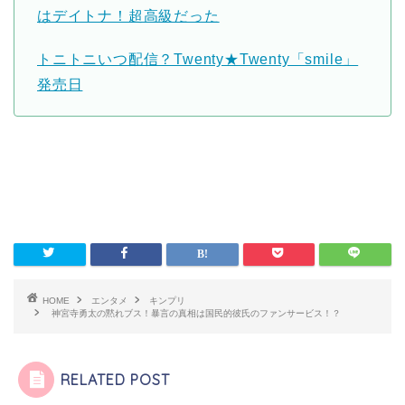
はデイトナ！超高級だった
トニトニいつ配信？Twenty★Twenty「smile」
発売日
HOME
エンタメ
キンプリ
神宮寺勇太の黙れブス！暴言の真相は国民的彼氏のファンサービス！？
RELATED POST