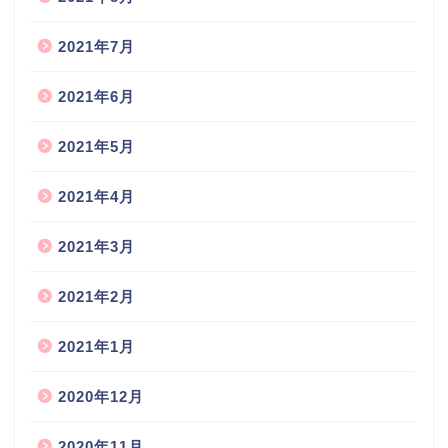
2021年7月
2021年6月
2021年5月
2021年4月
2021年3月
2021年2月
2021年1月
2020年12月
2020年11月