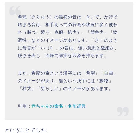
希龍（きりゅう）の最初の音は「き」で、か行で
始まる音は、相手あっての行為や状況に多く使わ
れ（勝つ、競う、克服、協力）、「競争力」「協
調性」などのイメージがあります。「き」のよう
に母音が「い（i）」の音は、強い意思と繊細さ、
鋭さを表し、冷静で誠実な印象を持ちます。
また、希龍の希という漢字には「希望」「自由」
のイメージがあり、龍という漢字には「動物」
「壮大」「男らしい」のイメージがあります。
引用：
赤ちゃんの命名・名前辞典
ということでした。