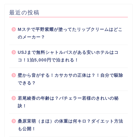
最近の投稿
Mステで平野紫耀が塗ってたリップクリームはどこ
のメーカー？
USJまで無料シャトルバスがある安いホテルはコ
コ！1泊5,000円で泊まれる！
壁から音がする！カサカサの正体は？！自分で駆除
できる？
若尾綾香の年齢は？バチェラー若様のきれいの秘
訣！
桑原茉萌（まほ）の体重は何キロ？ダイエット方法
も公開！