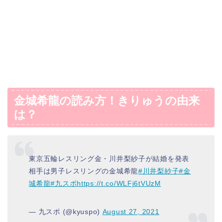
金城希龍の読み方！きりゅうの由来
は？
東京五輪レスリング金・川井梨紗子が結婚を発表
相手は男子レスリングの金城希龍
#川井梨紗子
#金
城希龍
#九スポ
https://t.co/WLFj6tVUzM
— 九スポ (@kyuspo)
August 27, 2021