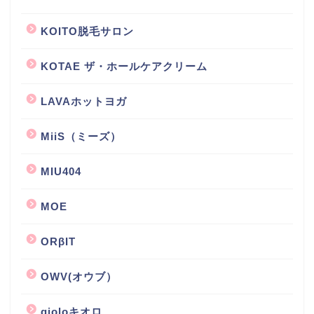
KOITO脱毛サロン
KOTAE ザ・ホールケアクリーム
LAVAホットヨガ
MiiS（ミーズ）
MIU404
MOE
ORβIT
OWV(オウブ）
qioloキオロ