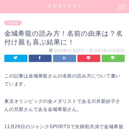
ももさくライフ
金城希龍
金城希龍の読み方！名前の由来は？名
付け親も喜ぶ結果に！
2021年11月27日
/
2021年11月30日
この記事は金城希龍さんの名前の読み方について書い
ています。
東京オリンピックの金メダリストである川井梨紗子さ
んの旦那さんである金城希龍さん。
11月28日のジャンクSPORTSで夫婦初共演で金城希龍