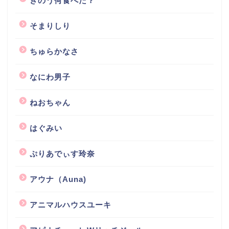
きのう何食べた？
そまりしり
ちゅらかなさ
なにわ男子
ねおちゃん
はぐみい
ぷりあでぃす玲奈
アウナ（Auna)
アニマルハウスユーキ