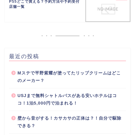
PS5どこで買える？予約方法や予約受付
店舗一覧
最近の投稿
Mステで平野紫耀が塗ってたリップクリームはどこ
のメーカー？
USJまで無料シャトルバスがある安いホテルはコ
コ！1泊5,000円で泊まれる！
壁から音がする！カサカサの正体は？！自分で駆除
できる？