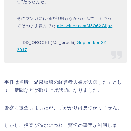
ウ”だったんだ。
そのマンガには何の説明もなかったんで、カウっ
てそのまま読んでた
pic.twitter.com/J8O6XGIlpz
— DD_OROCHI (@n_orochi)
September 22,
2017
事件は当時「温泉旅館の経営者夫婦が失踪した」とし
て、新聞などが取り上げ話題になりました。
警察も捜査しましたが、手がかりは見つかりません。
しかし、捜査が進むにつれ、驚愕の事実が判明しま