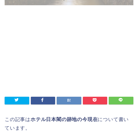
この記事は
ホテル日本閣の跡地の今現在
について書い
ています。