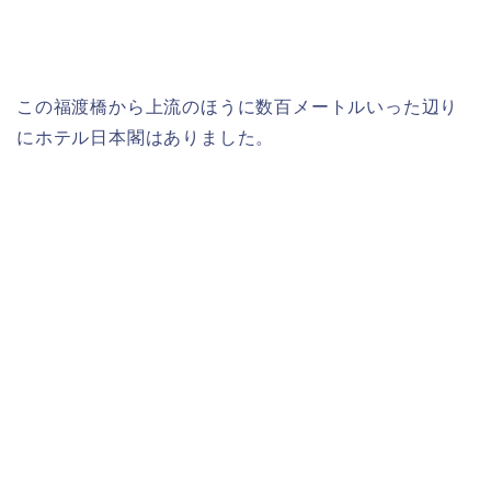
この福渡橋から上流のほうに数百メートルいった辺り
にホテル日本閣はありました。