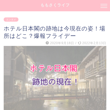
ももさくライフ
エンタメ
ホテル日本閣の跡地は今現在の姿！場
所はどこ？爆報フライデー
2020年9月18日
/
2022年2月13日