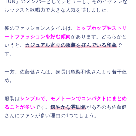
TUN」のメンバーとしてデビューし、そのイケメンな
ルックスと歌唱力で大きな人気を博しました。
彼のファッションスタイルは、
ヒップホップやストリ
ートファッションを好む傾向
があります。どちらかと
いうと、
カジュアル寄りの服装を好んでいる印象
で
す。
一方、佐藤健さんは、身長は亀梨和也さんより若干低
め。
服装は
シンプルで、モノトーンでコンパクトにまとめ
ることが多い
です。
穏やかな雰囲気
があるのも佐藤健
さんにファンが多い理由の1つでしょう。