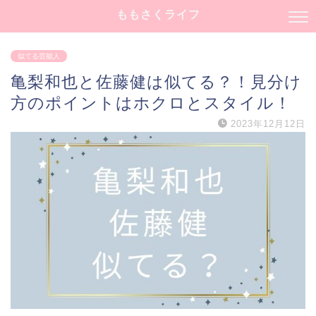
ももさくライフ
似てる芸能人
亀梨和也と佐藤健は似てる？！見分け
方のポイントはホクロとスタイル！
2023年12月12日