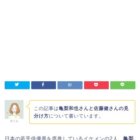
この記事は
亀梨和也さんと佐藤健さんの見
分け方
について書いています。
さくら
日本の若手俳優界を席巻しているイケメンの2人、
亀梨