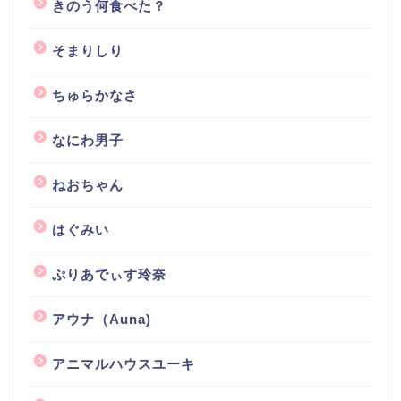
きのう何食べた？
そまりしり
ちゅらかなさ
なにわ男子
ねおちゃん
はぐみい
ぷりあでぃす玲奈
アウナ（Auna)
アニマルハウスユーキ