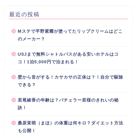
最近の投稿
Mステで平野紫耀が塗ってたリップクリームはどこ
のメーカー？
USJまで無料シャトルバスがある安いホテルはコ
コ！1泊5,000円で泊まれる！
壁から音がする！カサカサの正体は？！自分で駆除
できる？
若尾綾香の年齢は？バチェラー若様のきれいの秘
訣！
桑原茉萌（まほ）の体重は何キロ？ダイエット方法
も公開！