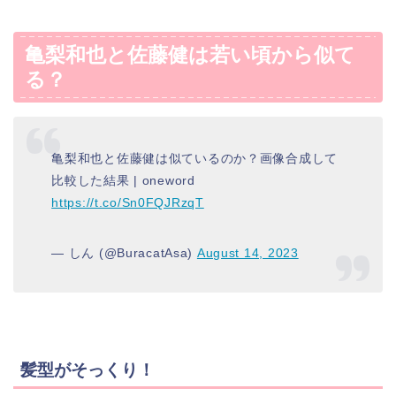
亀梨和也と佐藤健は若い頃から似て
る？
亀梨和也と佐藤健は似ているのか？画像合成して
比較した結果 | oneword
https://t.co/Sn0FQJRzqT
— しん (@BuracatAsa)
August 14, 2023
髪型がそっくり！