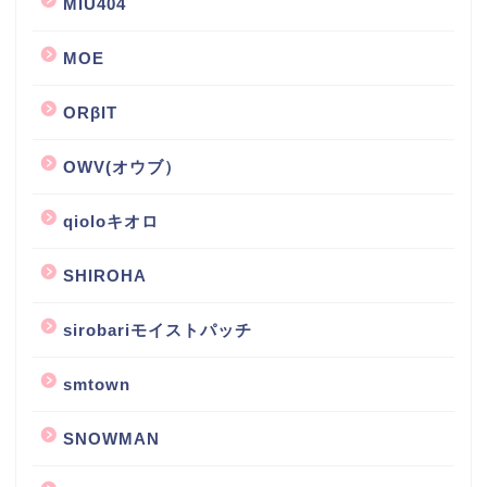
MIU404
MOE
ORβIT
OWV(オウブ）
qioloキオロ
SHIROHA
sirobariモイストパッチ
smtown
SNOWMAN