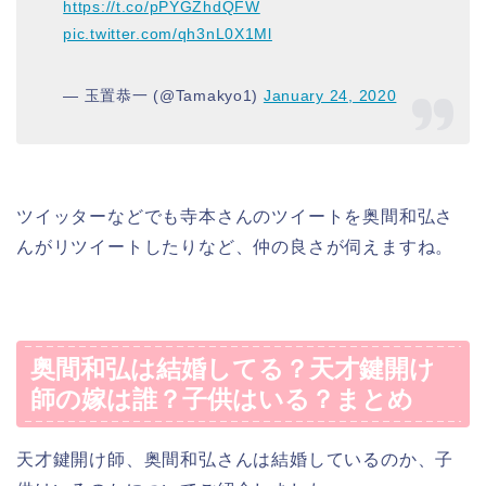
https://t.co/pPYGZhdQFW
pic.twitter.com/qh3nL0X1Ml
— 玉置恭一 (@Tamakyo1)
January 24, 2020
ツイッターなどでも寺本さんのツイートを奥間和弘さ
んがリツイートしたりなど、仲の良さが伺えますね。
奥間和弘は結婚してる？天才鍵開け
師の嫁は誰？子供はいる？まとめ
天才鍵開け師、奥間和弘さんは結婚しているのか、子