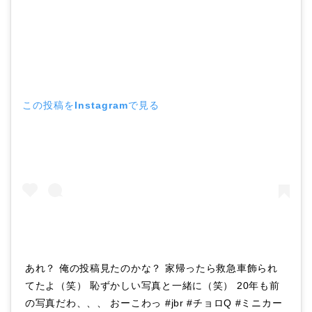
この投稿をInstagramで見る
あれ？ 俺の投稿見たのかな？ 家帰ったら救急車飾られ
てたよ（笑） 恥ずかしい写真と一緒に（笑） 20年も前
の写真だわ、、、 おーこわっ #jbr #チョロQ #ミニカー