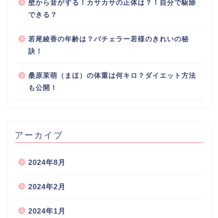
壁から音がする！カサカサの正体は？！自分で駆除
できる？
若尾綾香の年齢は？バチェラー若様のきれいの秘
訣！
桑原茉萌（まほ）の体重は何キロ？ダイエット方法
も公開！
アーカイブ
2024年8月
2024年2月
2024年1月