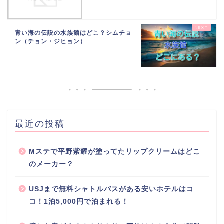
青い海の伝説の水族館はどこ？シムチョ
ン（チョン・ジヒョン）
最近の投稿
Mステで平野紫耀が塗ってたリップクリームはどこ
のメーカー？
USJまで無料シャトルバスがある安いホテルはコ
コ！1泊5,000円で泊まれる！