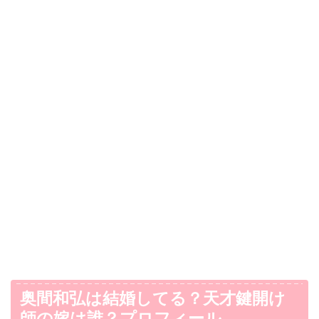
奥間和弘は結婚してる？天才鍵開け
師の嫁は誰？プロフィール