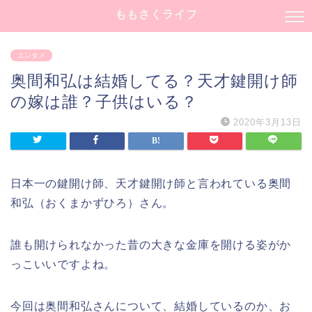
ももさくライフ
エンタメ
奥間和弘は結婚してる？天才鍵開け師
の嫁は誰？子供はいる？
2020年3月13日
日本一の鍵開け師、天才鍵開け師と言われている奥間
和弘（おくまかずひろ）さん。
誰も開けられなかった昔の大きな金庫を開ける姿がか
っこいいですよね。
今回は奥間和弘さんについて、結婚しているのか、お