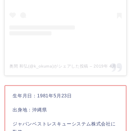
奥間 和弘(@k_okuma)がシェアした投稿
–
2019年 4月月5日午後10時39分PDT
生年月日：1981年5月23日
出身地：沖縄県
ジャパンベストレスキューシステム株式会社に