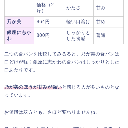
価格（2
かたさ
甘み
斤）
乃が美
864円
軽い口溶け
甘め
銀座に志か
しっかりと
800円
普通
わ
した食感
二つの食パンを比較してみるると、乃が美の食パンは
口どけが軽く銀座に志かわの食パンはしっかりとした
口あたりです。
乃が美のほうが甘みが強い
と感じる人が多いものとな
っています。
お値段は双方とも、さほど変わりませんね。