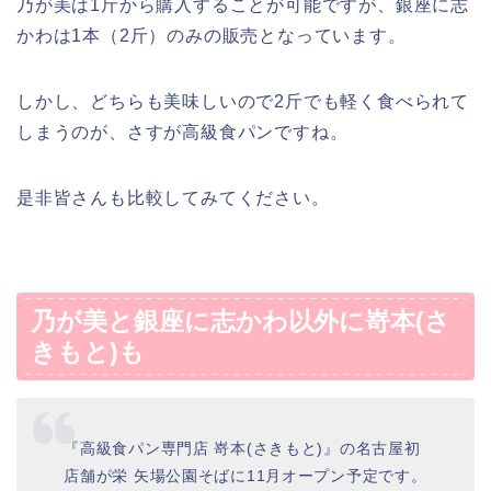
乃が美は1斤から購入することが可能ですが、銀座に志
かわは1本（2斤）のみの販売となっています。
しかし、どちらも美味しいので2斤でも軽く食べられて
しまうのが、さすが高級食パンですね。
是非皆さんも比較してみてください。
乃が美と銀座に志かわ以外に嵜本(さ
きもと)も
『高級食パン専門店 嵜本(さきもと)』の名古屋初
店舗が栄 矢場公園そばに11月オープン予定です。