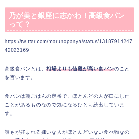
乃が美と銀座に志かわ！高級食パン
って？
https://twitter.com/marunopanya/status/13187914247
42023169
高級食パンとは、
相場よりも値段が高い食パン
のこと
を言います。
食パンは朝ごはんの定番で、ほとんどの人が口にした
ことがあるものなので気になるひとも続出していま
す。
誰もが好まれる嫌いな人がほとんどいない食べ物なの