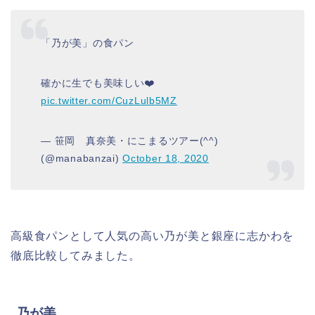
「乃が美」の食パン
確かに生でも美味しい❤️
pic.twitter.com/CuzLulb5MZ
— 笹岡 真奈美・にこまるツアー(^^)
(@manabanzai)
October 18, 2020
高級食パンとして人気の高い乃が美と銀座に志かわを
徹底比較してみました。
乃が美