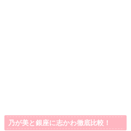
乃が美と銀座に志かわ徹底比較！