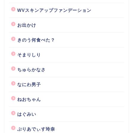
WVスキンアップファンデーション
お出かけ
きのう何食べた？
そまりしり
ちゅらかなさ
なにわ男子
ねおちゃん
はぐみい
ぷりあでぃす玲奈