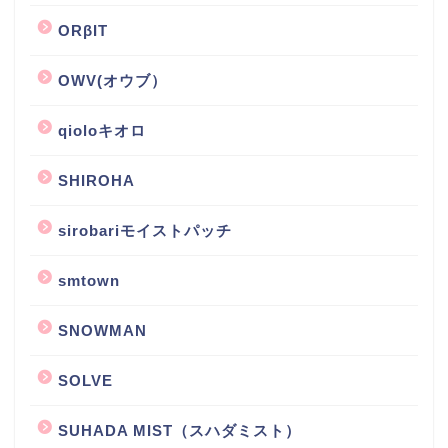
ORβIT
OWV(オウブ）
qioloキオロ
SHIROHA
sirobariモイストパッチ
smtown
SNOWMAN
SOLVE
SUHADA MIST（スハダミスト）