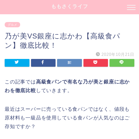
ももさくライフ
グルメ
乃が美VS銀座に志かわ【高級食パ
ン】徹底比較！
2020年10月21日
この記事では
高級食パンで有名な乃が美と銀座に志か
わを徹底比較
していきます。
最近はスーパーに売っている食パンではなく、値段も
原材料も一級品を使用している食パンが人気なのはご
存知ですか？