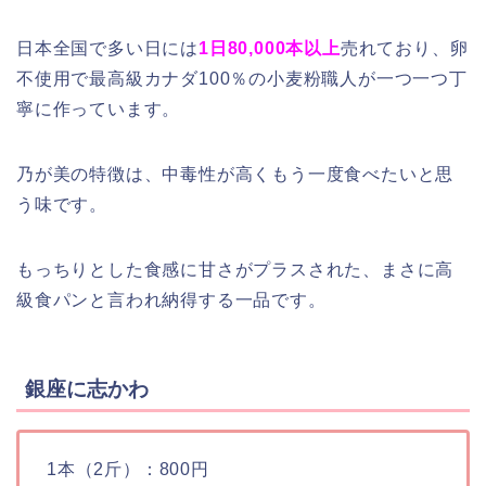
日本全国で多い日には
1日80,000本以上
売れており、卵
不使用で最高級カナダ100％の小麦粉職人が一つ一つ丁
寧に作っています。
乃が美の特徴は、中毒性が高くもう一度食べたいと思
う味です。
もっちりとした食感に甘さがプラスされた、まさに高
級食パンと言われ納得する一品です。
銀座に志かわ
1本（2斤）：800円