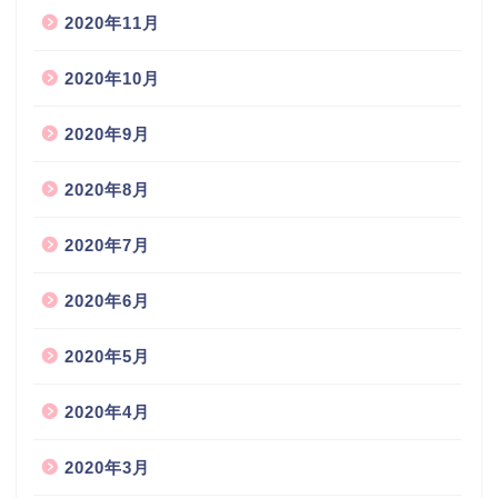
2020年11月
2020年10月
2020年9月
2020年8月
2020年7月
2020年6月
2020年5月
2020年4月
2020年3月