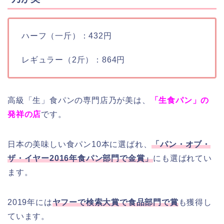
ハーフ（一斤）：432円
レギュラー（2斤）：864円
高級「生」食パンの専門店乃が美は、
「生食パン」の
発祥の店
です。
日本の美味しい食パン10本に選ばれ、
「パン・オブ・
ザ・イヤー2016年食パン部門で金賞」
にも選ばれてい
ます。
2019年には
ヤフーで検索大賞で食品部門で賞
も獲得し
ています。