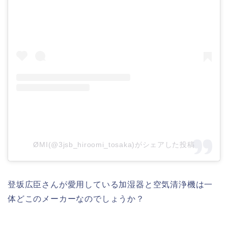
ØMI(@3jsb_hiroomi_tosaka)がシェアした投稿
登坂広臣さんが愛用している加湿器と空気清浄機は一
体どこのメーカーなのでしょうか？