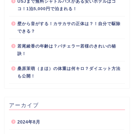
USJまで無料シャトルバスがある安いホテルはコ
コ！1泊5,000円で泊まれる！
壁から音がする！カサカサの正体は？！自分で駆除
できる？
若尾綾香の年齢は？バチェラー若様のきれいの秘
訣！
桑原茉萌（まほ）の体重は何キロ？ダイエット方法
も公開！
アーカイブ
2024年8月