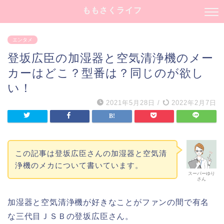
ももさくライフ
エンタメ
登坂広臣の加湿器と空気清浄機のメー
カーはどこ？型番は？同じのが欲し
い！
2021年5月28日
/
2022年2月7日
この記事は登坂広臣さんの加湿器と空気清
浄機のメカについて書いています。
スーパーゆり
さん
加湿器と空気清浄機が好きなことがファンの間で有名
な三代目ＪＳＢの登坂広臣さん。