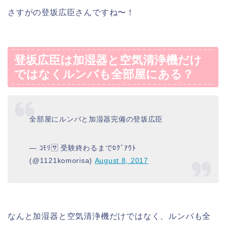
さすがの登坂広臣さんですね〜！
登坂広臣は加湿器と空気清浄機だけ
ではなくルンバも全部屋にある？
全部屋にルンバと加湿器完備の登坂広臣
— ｺﾓﾘ🈂️ 受験終わるまでﾛｸﾞｱｳﾄ
(@1121komorisa)
August 8, 2017
なんと加湿器と空気清浄機だけではなく、ルンバも全