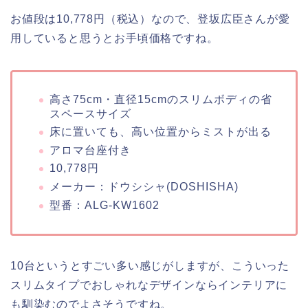
お値段は10,778円（税込）なので、登坂広臣さんが愛
用していると思うとお手頃価格ですね。
高さ75cm・直径15cmのスリムボディの省
スペースサイズ
床に置いても、高い位置からミストが出る
アロマ台座付き
10,778円
メーカー：ドウシシャ(DOSHISHA)
型番：ALG-KW1602
10台というとすごい多い感じがしますが、こういった
スリムタイプでおしゃれなデザインならインテリアに
も馴染むのでよさそうですね。