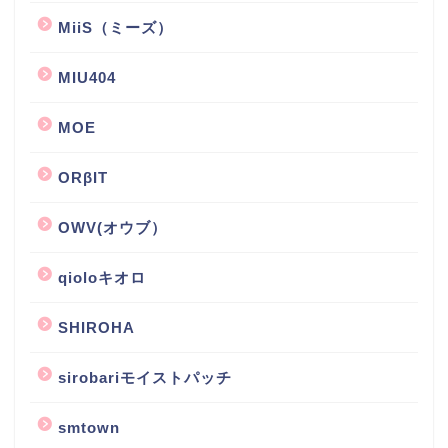
MiiS（ミーズ）
MIU404
MOE
ORβIT
OWV(オウブ）
qioloキオロ
SHIROHA
sirobariモイストパッチ
smtown