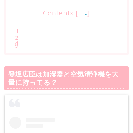
Contents
[
]
hide
登坂広臣は加湿器と空気清浄機を大
量に持ってる？