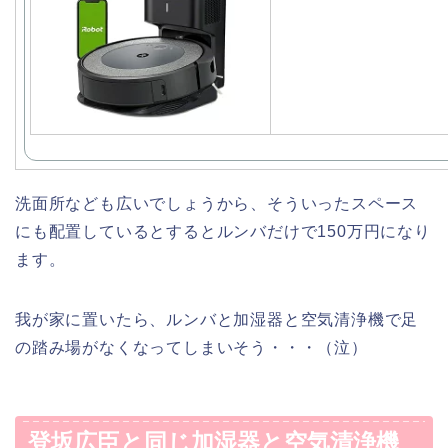
洗面所なども広いでしょうから、そういったスペース
にも配置しているとするとルンバだけで150万円になり
ます。
我が家に置いたら、ルンバと加湿器と空気清浄機で足
の踏み場がなくなってしまいそう・・・（泣）
登坂広臣と同じ加湿器と空気清浄機