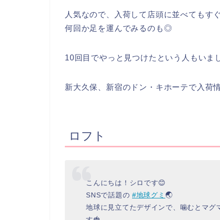
人気なので、入荷して店頭に並べてもす
何回か足を運んでみるのも◎
10回目でやっと見つけたという人もいま
新大久保、新宿のドン・キホーテで入荷
ロフト
こんにちは！シロです😊
SNSで話題の
#地球グミ
🌏
地球に見立てたデザインで、噛むとマグ
す🍓