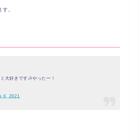
ます。
ミ大好きです🎶やったー！
e 6, 2021