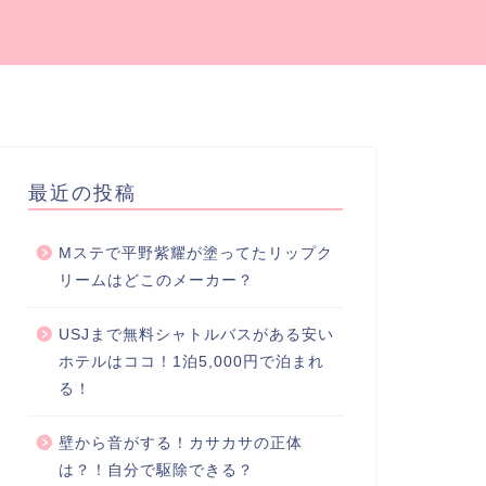
最近の投稿
Mステで平野紫耀が塗ってたリップク
リームはどこのメーカー？
USJまで無料シャトルバスがある安い
ホテルはココ！1泊5,000円で泊まれ
る！
壁から音がする！カサカサの正体
は？！自分で駆除できる？