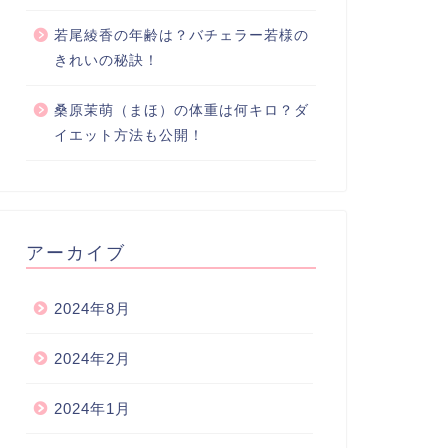
若尾綾香の年齢は？バチェラー若様の
きれいの秘訣！
桑原茉萌（まほ）の体重は何キロ？ダ
イエット方法も公開！
アーカイブ
2024年8月
2024年2月
2024年1月