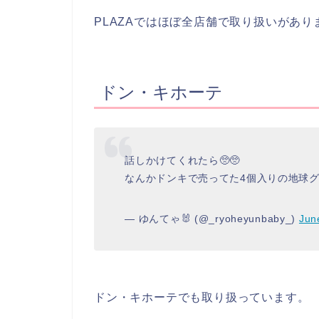
PLAZAではほぼ全店舗で取り扱いがあり
ドン・キホーテ
話しかけてくれたら🥺🥺
なんかドンキで売ってた4個入りの地球グ
— ゆんてゃ🐰 (@_ryoheyunbaby_)
Jun
ドン・キホーテでも取り扱っています。