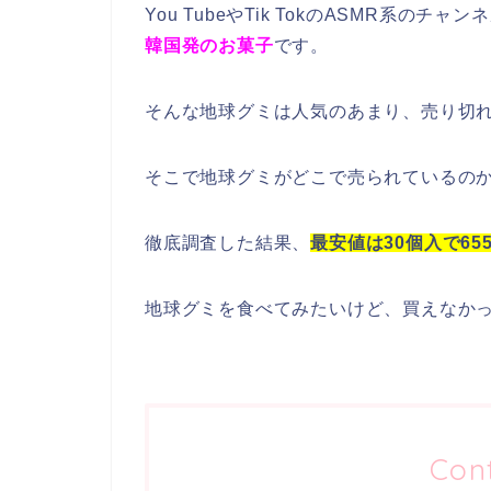
You TubeやTik TokのASMR系
韓国発のお菓子
です。
そんな地球グミは人気のあまり、売り切
そこで地球グミがどこで売られているの
徹底調査した結果、
最安値は30個入で65
地球グミを食べてみたいけど、買えなか
Con