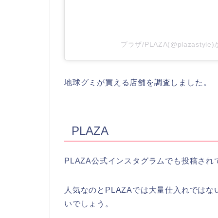
プラザ/PLAZA(@plazast
地球グミが買える店舗を調査しました。
PLAZA
PLAZA公式インスタグラムでも投稿され
人気なのとPLAZAでは大量仕入れでは
いでしょう。