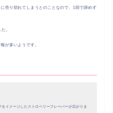
ぐに売り切れてしまうとのことなので、1回で諦めず
した。
情報が多いようです。
マをイメージしたストロベリーフレーバーが広がりま