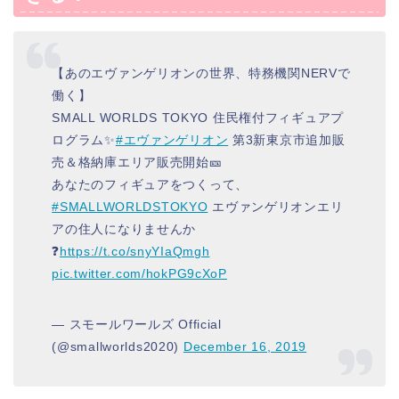
【あのエヴァンゲリオンの世界、特務機関NERVで
働く】
SMALL WORLDS TOKYO 住民権付フィギュアプ
ログラム✨
#エヴァンゲリオン
第3新東京市追加販
売＆格納庫エリア販売開始🎫
あなたのフィギュアをつくって、
#SMALLWORLDSTOKYO
エヴァンゲリオンエリ
アの住人になりませんか
❓
https://t.co/snyYIaQmgh
pic.twitter.com/hokPG9cXoP
— スモールワールズ Official
(@smallworlds2020)
December 16, 2019