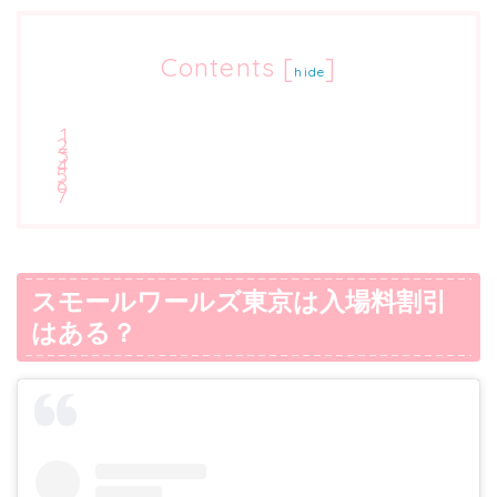
Contents
[
]
hide
スモールワールズ東京は入場料割引
はある？