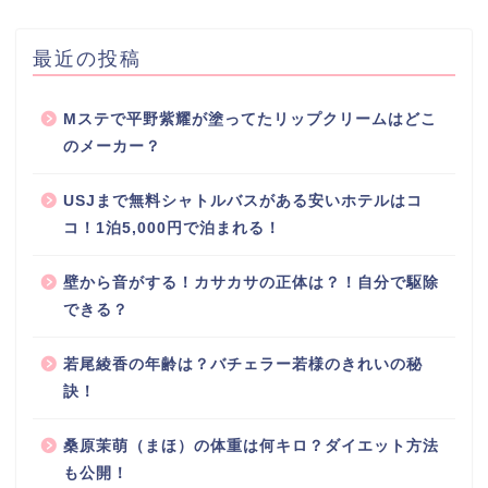
最近の投稿
Mステで平野紫耀が塗ってたリップクリームはどこ
のメーカー？
USJまで無料シャトルバスがある安いホテルはコ
コ！1泊5,000円で泊まれる！
壁から音がする！カサカサの正体は？！自分で駆除
できる？
若尾綾香の年齢は？バチェラー若様のきれいの秘
訣！
桑原茉萌（まほ）の体重は何キロ？ダイエット方法
も公開！