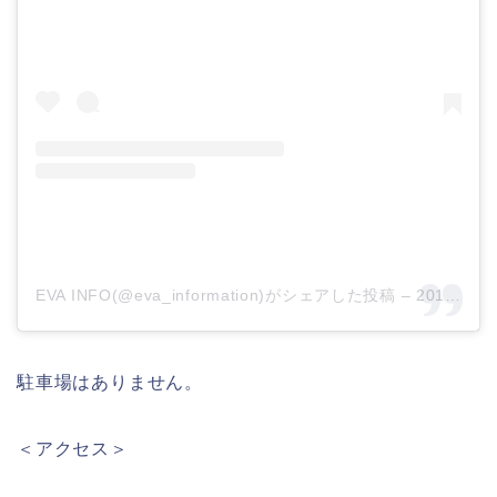
EVA INFO(@eva_information)がシェアした投稿
–
2019年 8月月20日午後9時18分PDT
駐車場はありません。
＜アクセス＞