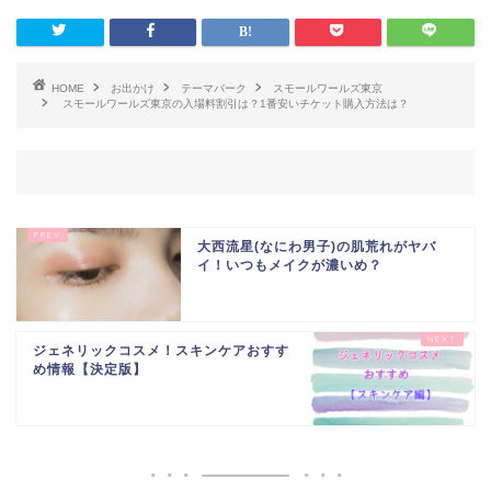
HOME
お出かけ
テーマパーク
スモールワールズ東京
スモールワールズ東京の入場料割引は？1番安いチケット購入方法は？
大西流星(なにわ男子)の肌荒れがヤバ
イ！いつもメイクが濃いめ？
ジェネリックコスメ！スキンケアおすす
め情報【決定版】