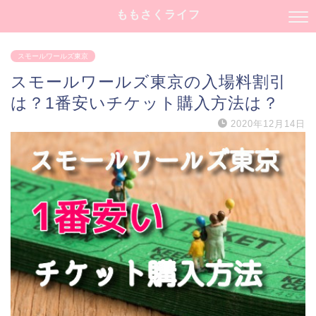
ももさくライフ
スモールワールズ東京
スモールワールズ東京の入場料割引
は？1番安いチケット購入方法は？
2020年12月14日