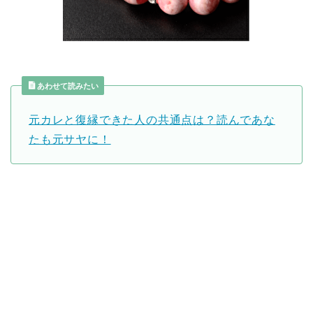
あわせて読みたい
元カレと復縁できた人の共通点は？読んであな
たも元サヤに！