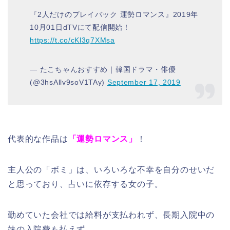
『2人だけのプレイバック 運勢ロマンス』2019年
10月01日dTVにて配信開始！
https://t.co/cKl3q7XMsa
— たこちゃんおすすめ｜韓国ドラマ・俳優
(@3hsAllv9soV1TAy)
September 17, 2019
代表的な作品は
「運勢ロマンス」
！
主人公の「ボミ」は、いろいろな不幸を自分のせいだ
と思っており、占いに依存する女の子。
勤めていた会社では給料が支払われず、長期入院中の
妹の入院費も払えず。。。