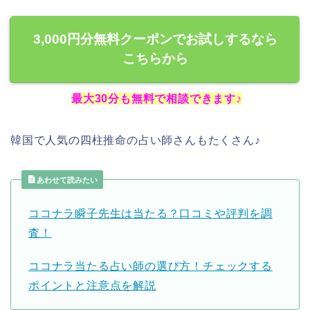
3,000円分無料クーポンでお試しするなら
こちらから
最大30分も無料で相談できます♪
韓国で人気の四柱推命の占い師さんもたくさん♪
あわせて読みたい
ココナラ瞬子先生は当たる？口コミや評判を調
査！
ココナラ当たる占い師の選び方！チェックする
ポイントと注意点を解説