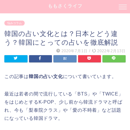
ももさくライフ
悩みコラム
韓国の占い文化とは？日本とどう違
う？韓国にとっての占いを徹底解説
2020年7月1日
/
2022年2月13日
この記事は
韓国の占い文化
について書いています。
最近は若者の間で流行している「BTS」や「TWICE」
をはじめとするK-POP、少し前から韓流ドラマと呼ば
れ、今も「梨泰院クラス」や「愛の不時着」など話題
になっている韓国ドラマ。