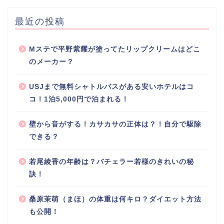
最近の投稿
Mステで平野紫耀が塗ってたリップクリームはどこ
のメーカー？
USJまで無料シャトルバスがある安いホテルはコ
コ！1泊5,000円で泊まれる！
壁から音がする！カサカサの正体は？！自分で駆除
できる？
若尾綾香の年齢は？バチェラー若様のきれいの秘
訣！
桑原茉萌（まほ）の体重は何キロ？ダイエット方法
も公開！