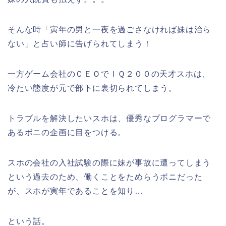
そんな時「寅年の男と一夜を過ごさなければ妹は治ら
ない」と占い師に告げられてしまう！
一方ゲーム会社のＣＥＯでＩＱ２００の天才スホは、
冷たい態度が元で部下に裏切られてしまう。
トラブルを解決したいスホは、優秀なプログラマーで
あるボニの企画に目をつける。
スホの会社の入社試験の際に妹が事故に遭ってしまう
という過去のため、働くことをためらうボニだった
が、スホが寅年であることを知り…
という話。