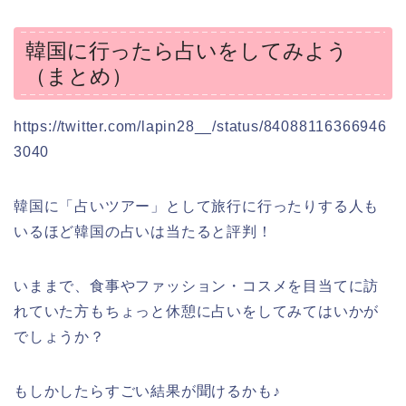
韓国に行ったら占いをしてみよう
（まとめ）
https://twitter.com/lapin28__/status/84088116366946
3040
韓国に「占いツアー」として旅行に行ったりする人も
いるほど韓国の占いは当たると評判！
いままで、食事やファッション・コスメを目当てに訪
れていた方もちょっと休憩に占いをしてみてはいかが
でしょうか？
もしかしたらすごい結果が聞けるかも♪