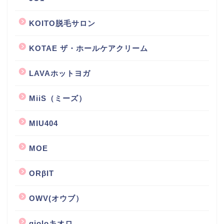
KOITO脱毛サロン
KOTAE ザ・ホールケアクリーム
LAVAホットヨガ
MiiS（ミーズ）
MIU404
MOE
ORβIT
OWV(オウブ）
qioloキオロ