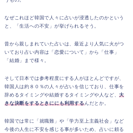
なぜこれほど韓国で人々に占いが浸透したのかという
と、「生活への不安」が挙げられるそう。
昔から親しまれていた占いは、最近より人気に火がつ
いており占い内容は「恋愛について」から「仕事」
「結婚」まで様々。
そして日本では参考程度にする人がほとんどですが、
韓国人は約８０％の人々が占いを信じており、仕事を
辞めるタイミングや結婚するタイミングや人など、
大
きな決断をするときににも利用する
んだとか。
韓国では常に「就職難」や「学力至上主義社会」など
今後の人生に不安を感じる事が多いため、占いに頼る