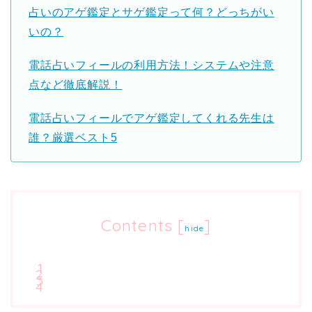
占いのアゲ鑑定とサゲ鑑定って何？どっちがい
いの？
電話占いフィールの利用方法！システムや注意
点など徹底解説！
電話占いフィールでアゲ鑑定してくれる先生は
誰？厳選ベスト5
Contents
[
]
hide