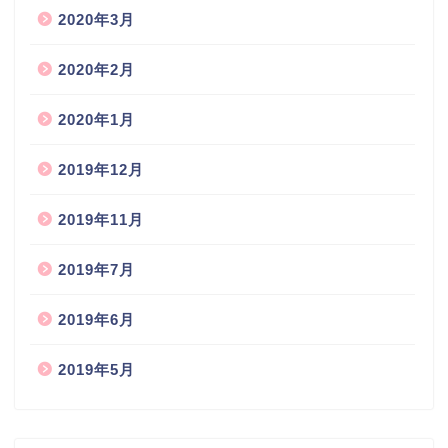
2020年3月
2020年2月
2020年1月
2019年12月
2019年11月
2019年7月
2019年6月
2019年5月