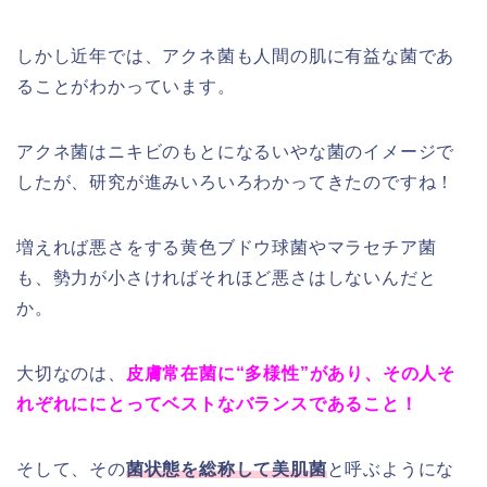
しかし近年では、アクネ菌も人間の肌に有益な菌であ
ることがわかっています。
アクネ菌はニキビのもとになるいやな菌のイメージで
したが、研究が進みいろいろわかってきたのですね！
増えれば悪さをする黄色ブドウ球菌やマラセチア菌
も、勢力が小さければそれほど悪さはしないんだと
か。
大切なのは、
皮膚常在菌に“多様性”があり、その人そ
れぞれににとってベストなバランスであること！
そして、その
菌状態を総称して美肌菌
と呼ぶようにな