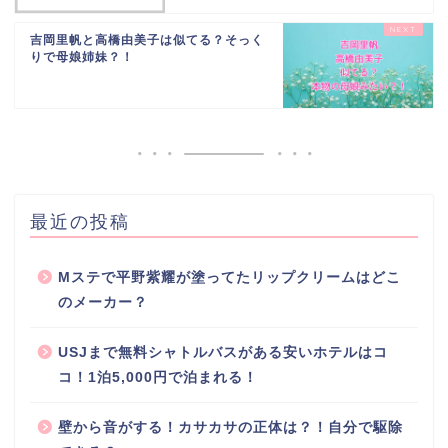
吉岡里帆と高橋由美子は似てる？そっく
りで母娘姉妹？！
最近の投稿
Mステで平野紫耀が塗ってたリップクリームはどこ
のメーカー？
USJまで無料シャトルバスがある安いホテルはコ
コ！1泊5,000円で泊まれる！
壁から音がする！カサカサの正体は？！自分で駆除