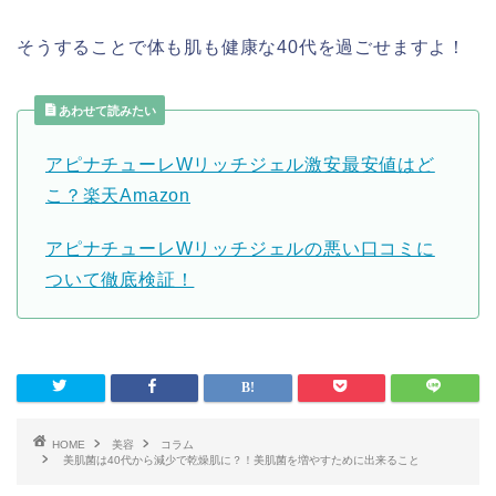
そうすることで体も肌も健康な40代を過ごせますよ！
あわせて読みたい
アピナチューレWリッチジェル激安最安値はど
こ？楽天Amazon
アピナチューレWリッチジェルの悪い口コミに
ついて徹底検証！
HOME
美容
コラム
美肌菌は40代から減少で乾燥肌に？！美肌菌を増やすために出来ること