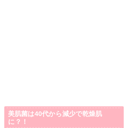
美肌菌は40代から減少で乾燥肌
に？！