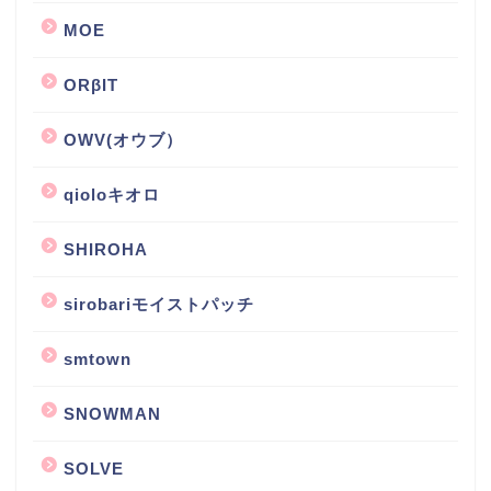
MOE
ORβIT
OWV(オウブ）
qioloキオロ
SHIROHA
sirobariモイストパッチ
smtown
SNOWMAN
SOLVE