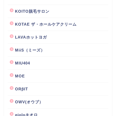
KOITO脱毛サロン
KOTAE ザ・ホールケアクリーム
LAVAホットヨガ
MiiS（ミーズ）
MIU404
MOE
ORβIT
OWV(オウブ）
qioloキオロ