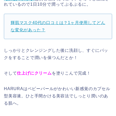
れているので1日10分で潤ってぷるぷるに。
輝肌マスク40代の口コミは？1ヶ月使用してどん
な変化があった？
しっかりとクレンジングした後に洗顔し、すぐにパッ
クをすることで潤いを保つんだとか！
そして
仕上げにクリーム
を塗りこんで完成！
HARURAはベビーパールがかわいい新感覚のカプセル
型美容液。ひと手間かける美容法でしっとり潤いのあ
る肌へ。