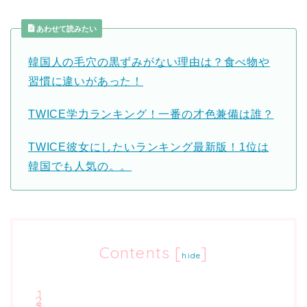
あわせて読みたい
韓国人の毛穴の黒ずみがない理由は？食べ物や
習慣に違いがあった！
TWICE学力ランキング！一番の才色兼備は誰？
TWICE彼女にしたいランキング最新版！1位は
韓国でも人気の。。
Contents
[
]
hide