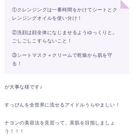
①クレンジングは一番時間をかけてシートとク
レンジングオイルを使い分け！
②洗顔は顔全体になじませるようゆっくりと。
ごしごしこすらないこと！
③シートマスク＋クリームで乾燥から肌を守
る！
が大事な様です♪
すっぴんを全世界に流せるアイドルうらやましい！
ナヨンの美容法を見習って、美肌を目指しましょ
う！！！