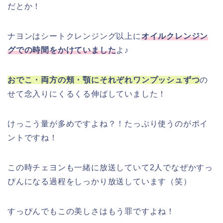
だとか！
ナヨンはシートクレンジング以上に
オイルクレンジン
グでの時間をかけていました
よ♪
おでこ・両方の頬・顎にそれぞれワンプッシュずつ
の
せて念入りにくるくる伸ばしていました！
けっこう量が多めですよね？！たっぷり使うのがポイ
ントですね！
この時チェヨンも一緒に放送していて2人でなぜかすっ
ぴんになる過程をしっかり放送しています（笑）
すっぴんでもこの美しさはもう罪ですよね！