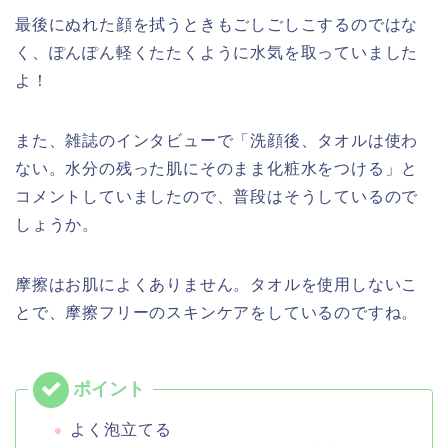
最後にぬれた顔を拭うときもごしごしこするのではな
く、ぽんぽん軽くたたくように水気を取っていました
よ！
また、雑誌のインタビューで「洗顔後、タオルは使わ
ない。水分の残った肌にそのまま化粧水をつける」と
コメントしていましたので、普段はそうしているので
しょうか。
摩擦はお肌によくありません。タオルを使用しないこ
とで、摩擦フリーのスキンケアをしているのですね。
よく泡立てる