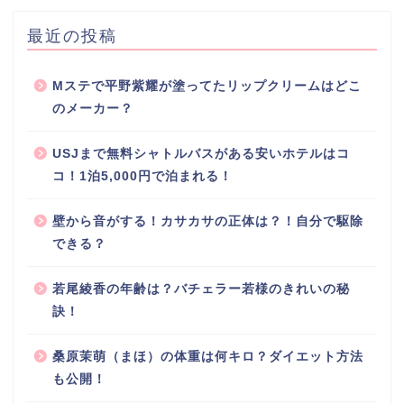
最近の投稿
Mステで平野紫耀が塗ってたリップクリームはどこ
のメーカー？
USJまで無料シャトルバスがある安いホテルはコ
コ！1泊5,000円で泊まれる！
壁から音がする！カサカサの正体は？！自分で駆除
できる？
若尾綾香の年齢は？バチェラー若様のきれいの秘
訣！
桑原茉萌（まほ）の体重は何キロ？ダイエット方法
も公開！