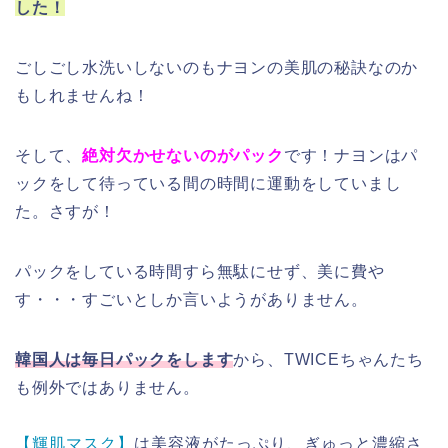
した！
ごしごし水洗いしないのもナヨンの美肌の秘訣なのか
もしれませんね！
そして、
絶対欠かせないのがパック
です！ナヨンはパ
ックをして待っている間の時間に運動をしていまし
た。さすが！
パックをしている時間すら無駄にせず、美に費や
す・・・すごいとしか言いようがありません。
韓国人は毎日パックをします
から、TWICEちゃんたち
も例外ではありません。
【輝肌マスク】
は美容液がたっぷり、ぎゅっと濃縮さ