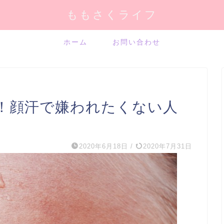
ももさくライフ
ホーム
お問い合わせ
！顔汗で嫌われたくない人
2020年6月18日
/
2020年7月31日