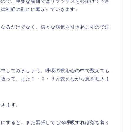
るので、重要な場面ではリラックスを心掛けて下さ
自律神経の乱れに繋がっていきます。
くなるだけでなく、様々な病気を引き起こすので注
集中してみましょう。呼吸の数を心の中で数えても
を吸って、また１・２・３と数えながら息を吐きま
いきます。
ンにすると、また緊張しても深呼吸すれば落ち着く