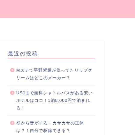
最近の投稿
Mステで平野紫耀が塗ってたリップク
リームはどこのメーカー？
USJまで無料シャトルバスがある安い
ホテルはココ！1泊5,000円で泊まれ
る！
壁から音がする！カサカサの正体
は？！自分で駆除できる？