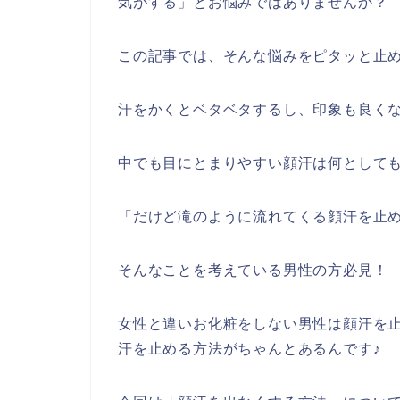
気がする」とお悩みではありませんか？
この記事では、そんな悩みをピタッと止
汗をかくとベタベタするし、印象も良く
中でも目にとまりやすい顔汗は何として
「だけど滝のように流れてくる顔汗を止
そんなことを考えている男性の方必見！
女性と違いお化粧をしない男性は顔汗を
汗を止める方法がちゃんとあるんです♪