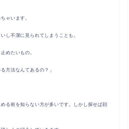
めちゃいます。
ないし不潔に見られてしまうことも。
も止めたいもの。
める方法なんてあるの？」
止める術を知らない方が多いです。しかし探せば顔