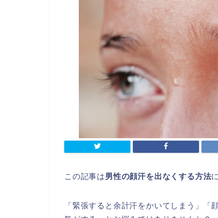
この記事は
男性の顔汗を出なくする方法
「緊張すると余計汗をかいてしまう」「