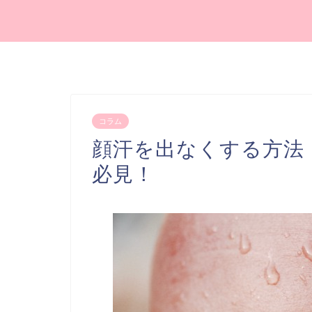
コラム
顔汗を出なくする方法
必見！