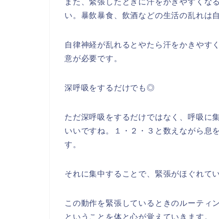
また、緊張したときに汗をかきやすくな
い。暴飲暴食、飲酒などの生活の乱れは
自律神経が乱れるとやたら汗をかきやす
意が必要です。
深呼吸をするだけでも◎
ただ深呼吸をするだけではなく、呼吸に
いいですね。１・２・３と数えながら息
す。
それに集中することで、緊張がほぐれて
この動作を緊張しているときのルーティ
ということを体と心が覚えていきます。