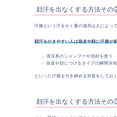
顔汗を出なくする方法その
汗腺という汗をかく量の場所は人によっ
顔汗をかきやすい人は頭皮や顔に汗腺が
清涼系のシャンプーや洗顔を使う
頭皮や顔につけるタイプの瞬間冷
といった汗腺を引き締める対策をしておく
顔汗を出なくする方法その