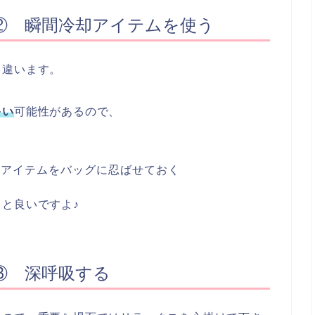
② 瞬間冷却アイテムを使う
て違います。
多い
可能性があるので、
却アイテムをバッグに忍ばせておく
と良いですよ♪
③ 深呼吸する