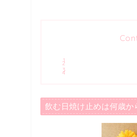
Con
飲む日焼け止めは何歳か