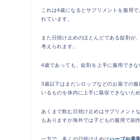
これは4歳になるとサプリメントを服用で
れています。
また日焼け止めのほとんどである錠剤が
考えられます。
4歳であっても、錠剤を上手に服用できな
3歳以下はまだシロップなどのお薬での
いるものを体内に上手に吸収できないた
あくまで飲む日焼け止めはサプリメント
もありますが海外では子どもの服用で副
一方で、多くの日焼け止めは
ハーブや果