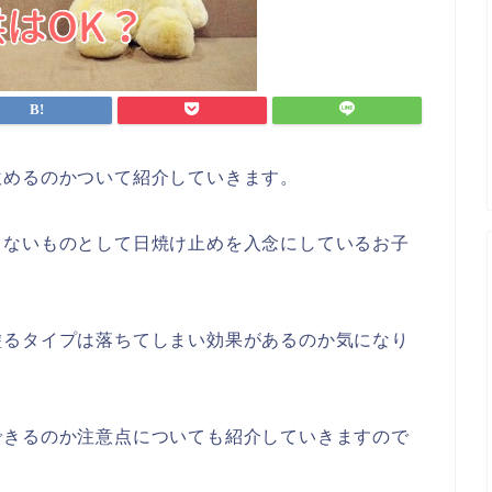
飲めるのかついて紹介していきます。
くないものとして日焼け止めを入念にしているお子
塗るタイプは落ちてしまい効果があるのか気になり
できるのか注意点についても紹介していきますので