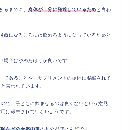
きるまでに、
身体が十分に発達しているため
と言わ
、4歳になるころには飲めるようになっているためと
い場合はやめたほうが良いです。
服用であることや、サプリメントの錠剤に凝縮されて
めと言われています。
なので、子どもに飲ませるのは良くないという意見
作用は報告されていないようです。
実類などの天然由来
のものがほとんどです。