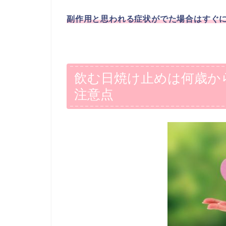
副作用と思われる症状がでた場合はすぐ
飲む日焼け止めは何歳か
注意点