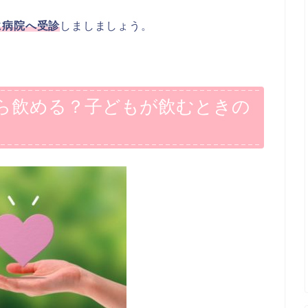
に病院へ受診
しましましょう。
ら飲める？子どもが飲むときの