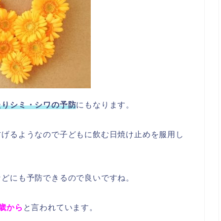
たりシミ・シワの予防
にもなります。
防げるようなので子どもに飲む日焼け止めを服用し
などにも予防できるので良いですね。
4歳から
と言われています。