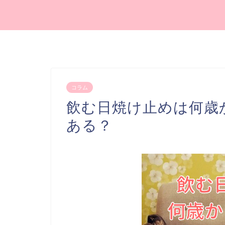
コラム
飲む日焼け止めは何歳
ある？