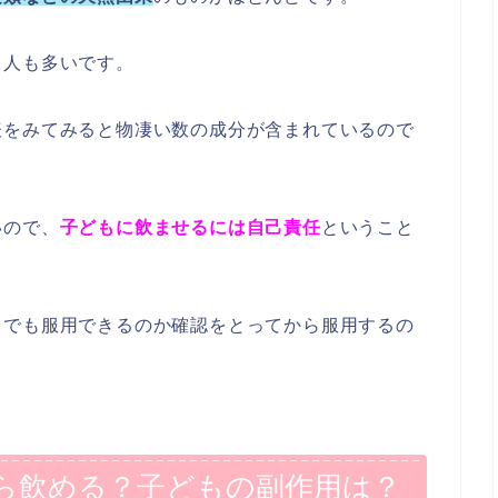
と人も多いです。
表をみてみると物凄い数の成分が含まれているので
いので、
子どもに飲ませるには自己責任
ということ
もでも服用できるのか確認をとってから服用するの
ら飲める？子どもの副作用は？