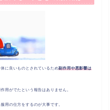
身体に良いものとされているため
副作用や悪影響は
副作用がでたという報告はありません。
い服用の仕方をするのが大事です。