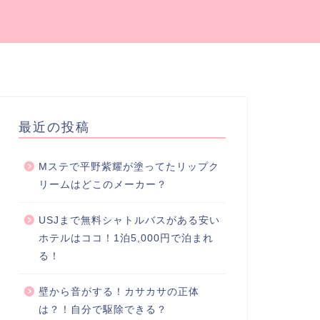
最近の投稿
Mステで平野紫耀が塗ってたリップク
リームはどこのメーカー？
USJまで無料シャトルバスがある安い
ホテルはココ！1泊5,000円で泊まれ
る！
壁から音がする！カサカサの正体
は？！自分で駆除できる？